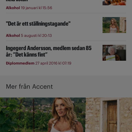
Alkohol
19 januari kl 15:56
"Det är ett ställningstagande"
Alkohol
5 augusti kl 20:13
Ingegerd Andersson, medlem sedan 85
år: ”Det känns fint”
Diplommedlem
27 april 2016 kl 07:19
Mer från Accent