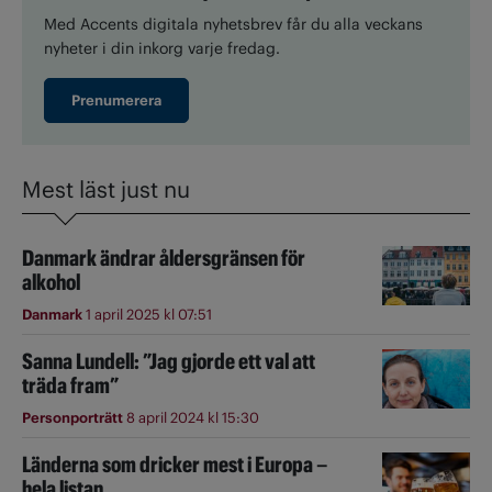
Med Accents digitala nyhetsbrev får du alla veckans
nyheter i din inkorg varje fredag.
Prenumerera
Mest läst just nu
Danmark ändrar åldersgränsen för
alkohol
Danmark
1 april 2025 kl 07:51
Sanna Lundell: ”Jag gjorde ett val att
träda fram”
Personporträtt
8 april 2024 kl 15:30
Länderna som dricker mest i Europa –
hela listan