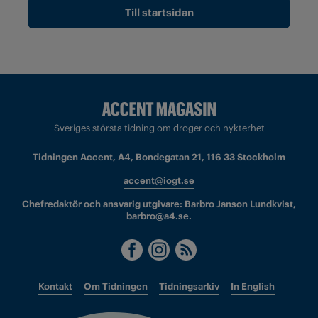
Till startsidan
Sveriges största tidning om droger och nykterhet
Tidningen Accent, A4, Bondegatan 21, 116 33 Stockholm
accent@iogt.se
Chefredaktör och ansvarig utgivare: Barbro Janson Lundkvist,
barbro@a4.se.
Kontakt
Om Tidningen
Tidningsarkiv
In English