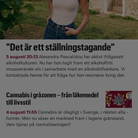
"Det är ett ställningstagande"
5 augusti 20:13
Alexandra Pascalidou har aktivt ifrågasatt
alkoholkulturen. Nu har hon tagit fram ett alkoholfritt
mousserande vin i samarbete med en alkoholtillverkare. Vi
kontaktade henne för att fråga hur hon resonerar kring det.
Cannabis i gråzonen – från läkemedel
till livsstil
4 augusti 11:55
Cannabis är olagligt i ­Sverige, i nästan alla ­
former. Men nu växer en marknad fram i lagens gränsland.
Vem tjänar på normaliseringen?