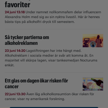
favoriter
24 juni 13:18
Under namnet nollkommafem delar influencern
Alexandra Holm med sig av sin nyktra livsstil. Här är hennes
bästa tips på alkoholfri dryck till semestern.
Så tycker partierna om
alkoholreklamen
23 juni 14:20
Lagstiftningen har inte hängt med.
Alkoholreklam i sociala medier är svår att komma åt. En
majoritet vill skärpa lagen, visar tankesmedjan Nocturums
enkät.
Ett glas om dagen ökar risken för
cancer
22 juni 13:30
Även låg alkoholkonsumtion ökar risken för
cancer, visar ny amerikansk forskning.