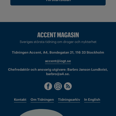
Sveriges största tidning om droger och nykterhet
Tidningen Accent, A4, Bondegatan 21, 116 33 Stockholm
accent@iogt.se
Chefredaktör och ansvarig utgivare: Barbro Janson Lundkvist,
barbro@a4.se.
Kontakt
Om Tidningen
Tidningsarkiv
In English