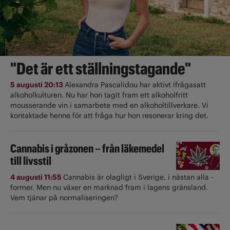
"Det är ett ställningstagande"
5 augusti 20:13
Alexandra Pascalidou har aktivt ifrågasatt
alkoholkulturen. Nu har hon tagit fram ett alkoholfritt
mousserande vin i samarbete med en alkoholtillverkare. Vi
kontaktade henne för att fråga hur hon resonerar kring det.
Cannabis i gråzonen – från läkemedel
till livsstil
4 augusti 11:55
Cannabis är olagligt i ­Sverige, i nästan alla ­
former. Men nu växer en marknad fram i lagens gränsland.
Vem tjänar på normaliseringen?