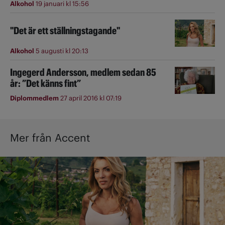
Alkohol
19 januari kl 15:56
"Det är ett ställningstagande"
Alkohol
5 augusti kl 20:13
Ingegerd Andersson, medlem sedan 85
år: ”Det känns fint”
Diplommedlem
27 april 2016 kl 07:19
Mer från Accent