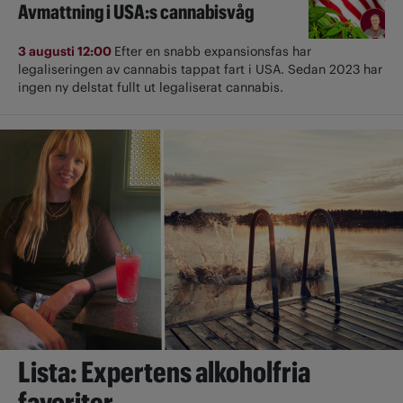
Avmattning i USA:s cannabisvåg
3 augusti 12:00
Efter en snabb expansionsfas har
legaliseringen av cannabis tappat fart i USA. Sedan 2023 har
ingen ny delstat fullt ut ­legaliserat cannabis.
Lista: Expertens alkoholfria
favoriter