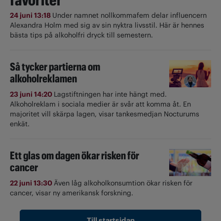
24 juni 13:18
Under namnet nollkommafem delar influencern
Alexandra Holm med sig av sin nyktra livsstil. Här är hennes
bästa tips på alkoholfri dryck till semestern.
Så tycker partierna om
alkoholreklamen
23 juni 14:20
Lagstiftningen har inte hängt med.
Alkoholreklam i sociala medier är svår att komma åt. En
majoritet vill skärpa lagen, visar tankesmedjan Nocturums
enkät.
Ett glas om dagen ökar risken för
cancer
22 juni 13:30
Även låg alkoholkonsumtion ökar risken för
cancer, visar ny amerikansk forskning.
Till startsidan