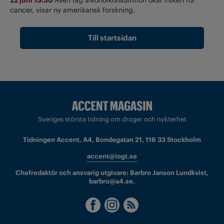
cancer, visar ny amerikansk forskning.
Till startsidan
Sveriges största tidning om droger och nykterhet
Tidningen Accent, A4, Bondegatan 21, 116 33 Stockholm
accent@iogt.se
Chefredaktör och ansvarig utgivare: Barbro Janson Lundkvist,
barbro@a4.se.