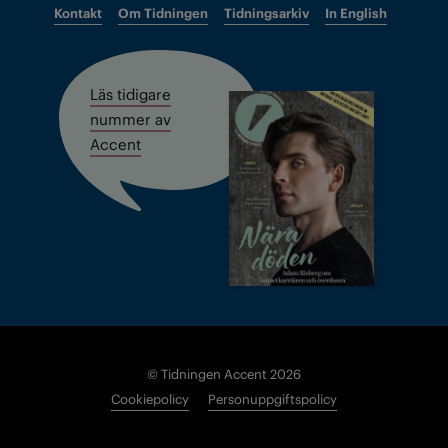
Kontakt
Om Tidningen
Tidningsarkiv
In English
Läs tidigare
nummer av
Accent
© Tidningen Accent 2026
Cookiepolicy
Personuppgiftspolicy