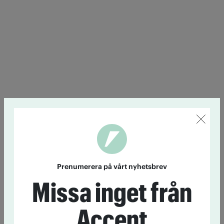
Prenumerera på vårt nyhetsbrev
Missa inget från
Accent