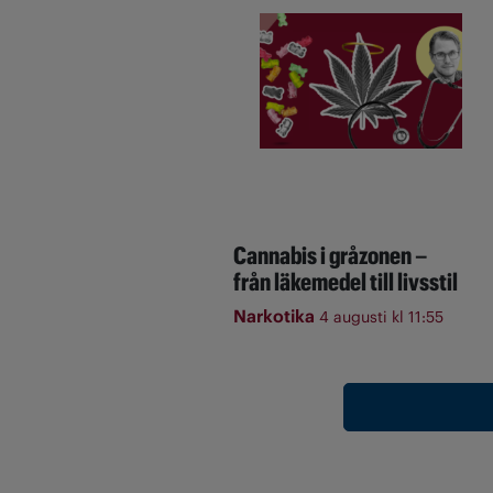
Cannabis i gråzonen –
från läkemedel till livsstil
Narkotika
4 augusti kl 11:55