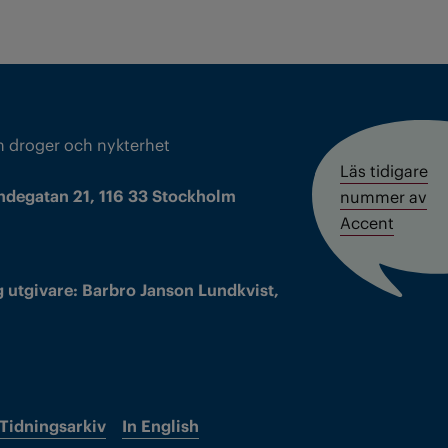
m droger och nykterhet
Läs tidigare
ndegatan 21, 116 33 Stockholm
nummer av
Accent
 utgivare: Barbro Janson Lundkvist,
Tidningsarkiv
In English