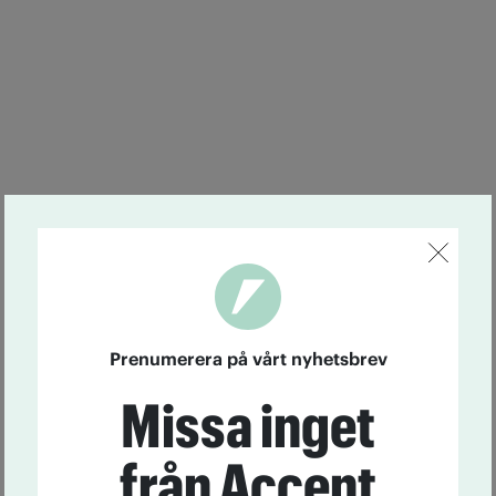
Prenumerera på vårt nyhetsbrev
Missa inget
från Accent