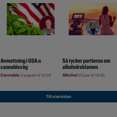
Avmattning i USA:s
Så tycker partierna om
cannabisvåg
alkoholreklamen
Cannabis
Alkohol
3 augusti kl 12:00
23 juni kl 14:20
Till startsidan