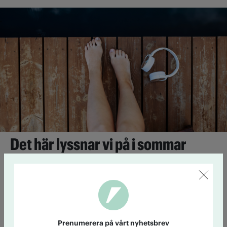
Det här lyssnar vi på i sommar
29 juni 14:39
Här kommer fyra tips på sommarlyssning från
Accents redaktion.
Lista: Expertens alkoholfria favoriter
Prenumerera på vårt nyhetsbrev