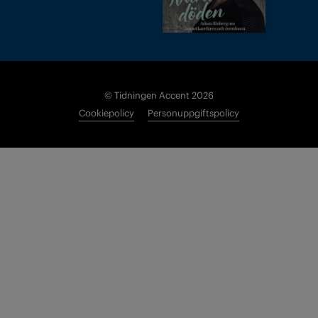
© Tidningen Accent 2026
Cookiepolicy
Personuppgiftspolicy