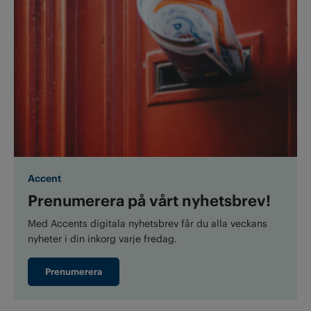
Accent
Prenumerera på vårt nyhetsbrev!
Med Accents digitala nyhetsbrev får du alla veckans
nyheter i din inkorg varje fredag.
Prenumerera