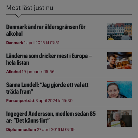
Mest läst just nu
Danmark ändrar åldersgränsen för
alkohol
Danmark
1 april 2025 kl 07:51
Länderna som dricker mest i Europa –
hela listan
Alkohol
19 januari kl 15:56
Sanna Lundell: ”Jag gjorde ett val att
träda fram”
Personporträtt
8 april 2024 kl 15:30
Ingegerd Andersson, medlem sedan 85
år: ”Det känns fint”
Diplommedlem
27 april 2016 kl 07:19