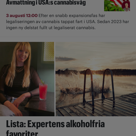
Avmattning i USA:s cannabisvåg
3 augusti 12:00
Efter en snabb expansionsfas har
legaliseringen av cannabis tappat fart i USA. Sedan 2023 har
ingen ny delstat fullt ut ­legaliserat cannabis.
Lista: Expertens alkoholfria
favoriter