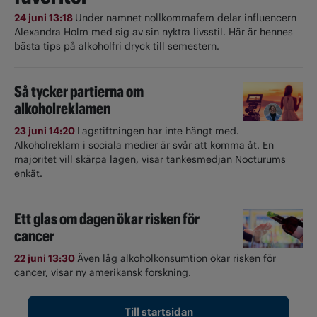
24 juni 13:18
Under namnet nollkommafem delar influencern
Alexandra Holm med sig av sin nyktra livsstil. Här är hennes
bästa tips på alkoholfri dryck till semestern.
Så tycker partierna om
alkoholreklamen
23 juni 14:20
Lagstiftningen har inte hängt med.
Alkoholreklam i sociala medier är svår att komma åt. En
majoritet vill skärpa lagen, visar tankesmedjan Nocturums
enkät.
Ett glas om dagen ökar risken för
cancer
22 juni 13:30
Även låg alkoholkonsumtion ökar risken för
cancer, visar ny amerikansk forskning.
Till startsidan