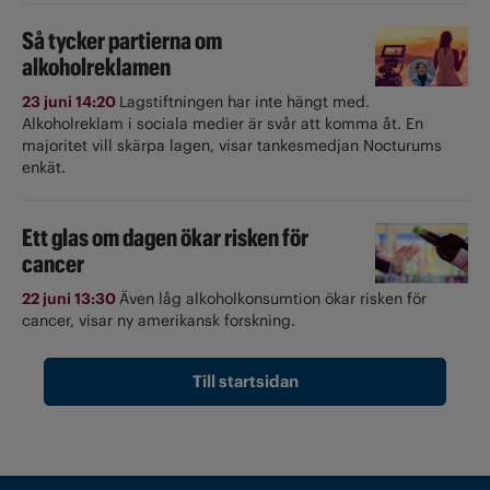
Så tycker partierna om
alkoholreklamen
23 juni 14:20
Lagstiftningen har inte hängt med.
Alkoholreklam i sociala medier är svår att komma åt. En
majoritet vill skärpa lagen, visar tankesmedjan Nocturums
enkät.
Ett glas om dagen ökar risken för
cancer
22 juni 13:30
Även låg alkoholkonsumtion ökar risken för
cancer, visar ny amerikansk forskning.
Till startsidan