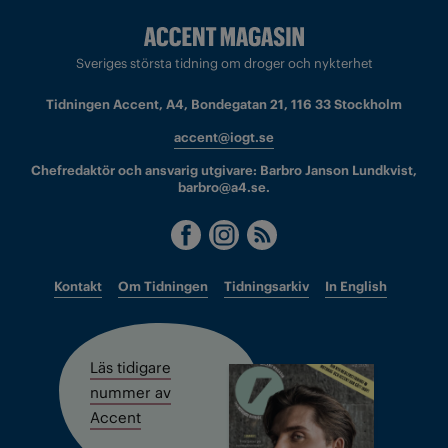
Sveriges största tidning om droger och nykterhet
Tidningen Accent, A4, Bondegatan 21, 116 33 Stockholm
accent@iogt.se
Chefredaktör och ansvarig utgivare: Barbro Janson Lundkvist,
barbro@a4.se.
Kontakt
Om Tidningen
Tidningsarkiv
In English
Läs tidigare
nummer av
Accent