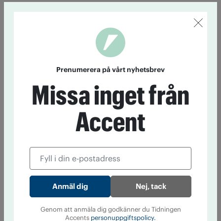
Prenumerera på vårt nyhetsbrev
Missa inget från
Accent
Nej, tack
Genom att anmäla dig godkänner du Tidningen
Accents
personuppgiftspolicy.