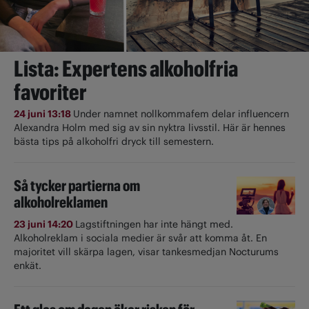
Lista: Expertens alkoholfria
favoriter
24 juni 13:18
Under namnet nollkommafem delar influencern
Alexandra Holm med sig av sin nyktra livsstil. Här är hennes
bästa tips på alkoholfri dryck till semestern.
Så tycker partierna om
alkoholreklamen
23 juni 14:20
Lagstiftningen har inte hängt med.
Alkoholreklam i sociala medier är svår att komma åt. En
majoritet vill skärpa lagen, visar tankesmedjan Nocturums
enkät.