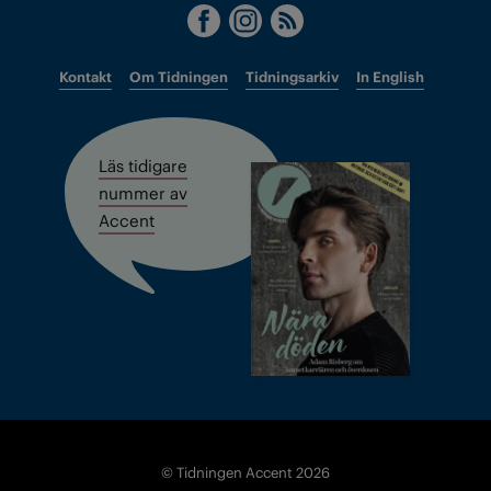
Kontakt
Om Tidningen
Tidningsarkiv
In English
Läs tidigare
nummer av
Accent
© Tidningen Accent 2026