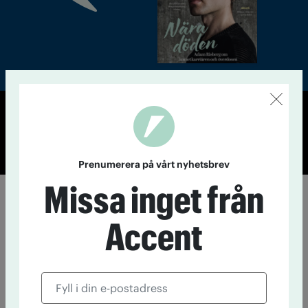
© Tidningen Accent 2026
Cookiepolicy
Personuppgiftspolicy
Prenumerera på vårt nyhetsbrev
Missa inget från
Accent