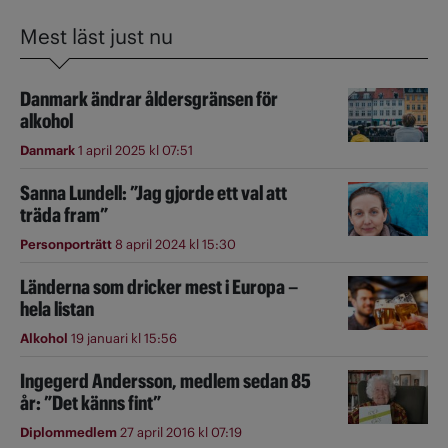
Mest läst just nu
Danmark ändrar åldersgränsen för
alkohol
Danmark
1 april 2025 kl 07:51
Sanna Lundell: ”Jag gjorde ett val att
träda fram”
Personporträtt
8 april 2024 kl 15:30
Länderna som dricker mest i Europa –
hela listan
Alkohol
19 januari kl 15:56
Ingegerd Andersson, medlem sedan 85
år: ”Det känns fint”
Diplommedlem
27 april 2016 kl 07:19