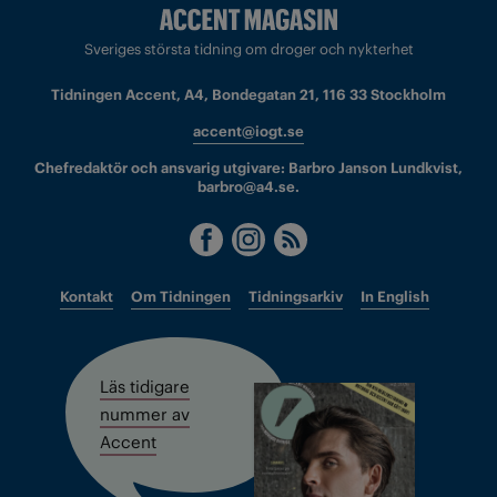
Sveriges största tidning om droger och nykterhet
Tidningen Accent, A4, Bondegatan 21, 116 33 Stockholm
accent@iogt.se
Chefredaktör och ansvarig utgivare: Barbro Janson Lundkvist,
barbro@a4.se.
Kontakt
Om Tidningen
Tidningsarkiv
In English
Läs tidigare
nummer av
Accent