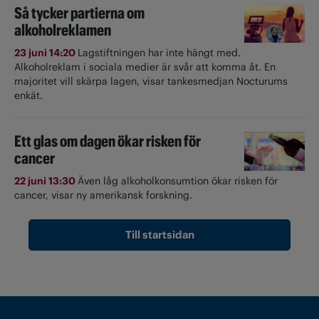
Så tycker partierna om
alkoholreklamen
23 juni 14:20
Lagstiftningen har inte hängt med.
Alkoholreklam i sociala medier är svår att komma åt. En
majoritet vill skärpa lagen, visar tankesmedjan Nocturums
enkät.
Ett glas om dagen ökar risken för
cancer
22 juni 13:30
Även låg alkoholkonsumtion ökar risken för
cancer, visar ny amerikansk forskning.
Till startsidan