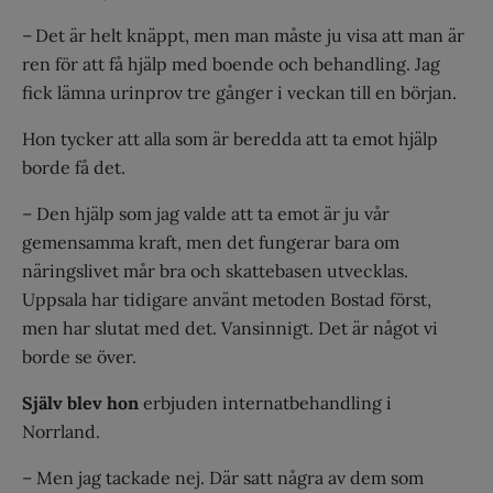
– Det är helt knäppt, men man måste ju visa att man är
ren för att få hjälp med boende och behandling. Jag
fick lämna urinprov tre gånger i veckan till en början.
Hon tycker att alla som är beredda att ta emot hjälp
borde få det.
– Den hjälp som jag valde att ta emot är ju vår
gemensamma kraft, men det fungerar bara om
näringslivet mår bra och skattebasen utvecklas.
Uppsala har tidigare använt metoden Bostad först,
men har slutat med det. Vansinnigt. Det är något vi
borde se över.
Själv
blev
hon
erbjuden internatbehandling i
Norrland.
– Men jag tackade nej. Där satt några av dem som