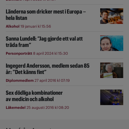
Länderna som dricker mest i Europa –
hela listan
Alkohol
19 januari kl 15:56
Sanna Lundell: ”Jag gjorde ett val att
träda fram”
Personporträtt
8 april 2024 kl 15:30
Ingegerd Andersson, medlem sedan 85
år: ”Det känns fint”
Diplommedlem
27 april 2016 kl 07:19
Sex dödliga kombinationer
av medicin och alkohol
Läkemedel
25 augusti 2016 kl 08:20