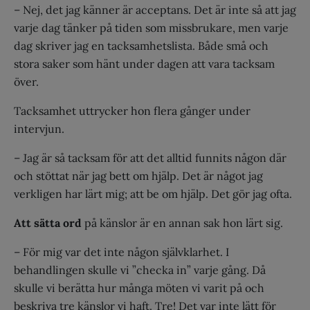
– Nej, det jag känner är acceptans. Det är inte så att jag
varje dag tänker på tiden som missbrukare, men varje
dag skriver jag en tacksamhetslista. Både små och
stora saker som hänt under dagen att vara tacksam
över.
Tacksamhet uttrycker hon flera gånger under
intervjun.
– Jag är så tacksam för att det alltid funnits någon där
och stöttat när jag bett om hjälp. Det är något jag
verkligen har lärt mig; att be om hjälp. Det gör jag ofta.
Att sätta ord
på känslor är en annan sak hon lärt sig.
– För mig var det inte någon självklarhet. I
behandlingen skulle vi ”checka in” varje gång. Då
skulle vi berätta hur många möten vi varit på och
beskriva tre känslor vi haft. Tre! Det var inte lätt för