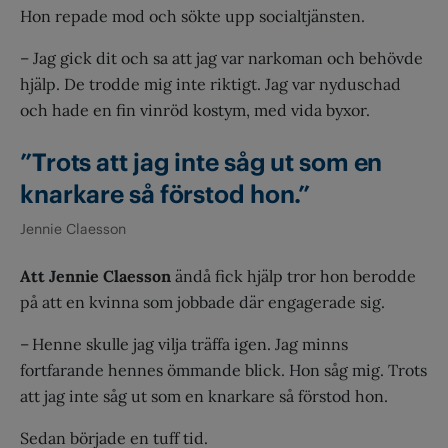
Hon repade mod och sökte upp socialtjänsten.
– Jag gick dit och sa att jag var narkoman och behövde
hjälp. De trodde mig inte riktigt. Jag var nyduschad
och hade en fin vinröd kostym, med vida byxor.
”Trots att jag inte såg ut som en
knarkare så förstod hon.”
Jennie Claesson
Att
Jennie
Claesson
ändå fick hjälp tror hon berodde
på att en kvinna som jobbade där engagerade sig.
– Henne skulle jag vilja träffa igen. Jag minns
fortfarande hennes ömmande blick. Hon såg mig. Trots
att jag inte såg ut som en knarkare så förstod hon.
Sedan började en tuff tid.