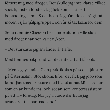
försett mig med droger. Det skulle jag inte klarat, vilket
socialtjänsten förstod. Jag fick komma till ett
behandlingshem i Stockholm. Jag började också gå på
möten i självhjälpsgrupper, och är så tacksam för dem.
Sedan Jennie Claesson bestämde att hon ville sluta
med droger har hon varit nykter.
– Det starkaste jag använder är kaffe.
Med hennes bakgrund var det inte lätt att få jobb.
– Men jag lyckades få en praktikplats på socialtjänsten
på Östermalm i Stockholm. Efter det fick jag jobb som
kundtjänstmedarbetare med bland annat BR-leksaker
som en av kunderna, och sedan som kontorsassistent
på ett IT- företag. När jag slutade där hade jag
avancerat till marknadschef.