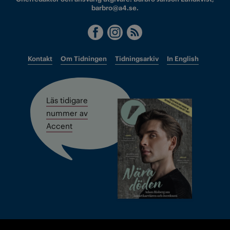
barbro@a4.se.
Kontakt
Om Tidningen
Tidningsarkiv
In English
Läs tidigare
nummer av
Accent