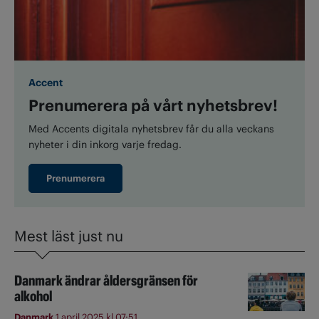
Accent
Prenumerera på vårt nyhetsbrev!
Med Accents digitala nyhetsbrev får du alla veckans
nyheter i din inkorg varje fredag.
Prenumerera
Mest läst just nu
Danmark ändrar åldersgränsen för
alkohol
Danmark
1 april 2025 kl 07:51