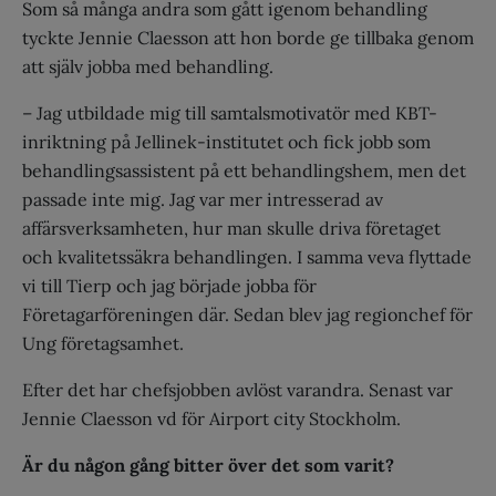
Som så många andra som gått igenom behandling
tyckte Jennie Claesson att hon borde ge tillbaka genom
att själv jobba med behandling.
– Jag utbildade mig till samtalsmotivatör med KBT-
inriktning på Jellinek-­institutet och fick jobb som
behandlings­assistent på ett behandlingshem, men det
passade inte mig. Jag var mer intresserad av
affärsverksamheten, hur man skulle driva företaget
och kvalitetssäkra behandlingen. I samma veva flyttade
vi till Tierp och jag började jobba för
Företagarföreningen där. Sedan blev jag regionchef för
Ung företagsamhet.
Efter det har chefsjobben avlöst varandra. Senast var
Jennie Claesson vd för Airport city Stockholm.
Är du någon gång bitter över det som varit?