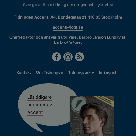
Sveriges största tidning om droger och nykterhet
Tidningen Accent, A4, Bondegatan 21, 116 33 Stockholm
accent@iogt.se
Chefredaktör och ansvarig utgivare: Barbro Janson Lundkvist,
barbro@a4.se.
Kontakt
Om Tidningen
Tidningsarkiv
In English
Läs tidigare
nummer av
Accent