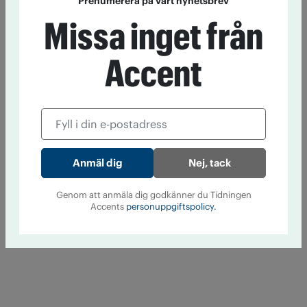
Prenumerera på vårt nyhetsbrev
Missa inget från
Accent
Nej, tack
Genom att anmäla dig godkänner du Tidningen
Accents
personuppgiftspolicy.