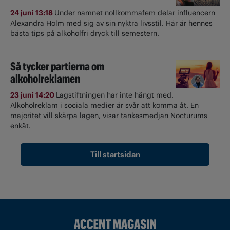
24 juni 13:18
Under namnet nollkommafem delar influencern
Alexandra Holm med sig av sin nyktra livsstil. Här är hennes
bästa tips på alkoholfri dryck till semestern.
Så tycker partierna om
alkoholreklamen
23 juni 14:20
Lagstiftningen har inte hängt med.
Alkoholreklam i sociala medier är svår att komma åt. En
majoritet vill skärpa lagen, visar tankesmedjan Nocturums
enkät.
Till startsidan