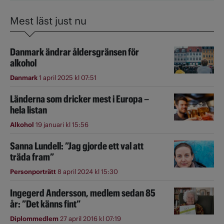
Mest läst just nu
Danmark ändrar åldersgränsen för
alkohol
Danmark
1 april 2025 kl 07:51
Länderna som dricker mest i Europa –
hela listan
Alkohol
19 januari kl 15:56
Sanna Lundell: ”Jag gjorde ett val att
träda fram”
Personporträtt
8 april 2024 kl 15:30
Ingegerd Andersson, medlem sedan 85
år: ”Det känns fint”
Diplommedlem
27 april 2016 kl 07:19