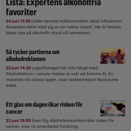
Lista: Expertens alkoholfria
favoriter
24 juni 13:18
Under namnet nollkommafem delar influencern
Alexandra Holm med sig av sin nyktra livsstil. Här är hennes
bästa tips på alkoholfri dryck till semestern.
Så tycker partierna om
alkoholreklamen
23 juni 14:20
Lagstiftningen har inte hängt med.
Alkoholreklam i sociala medier är svår att komma åt. En
majoritet vill skärpa lagen, visar tankesmedjan Nocturums
enkät.
Ett glas om dagen ökar risken för
cancer
22 juni 13:30
Även låg alkoholkonsumtion ökar risken för
cancer, visar ny amerikansk forskning.