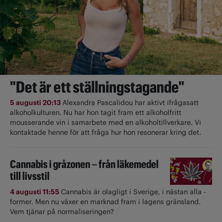
"Det är ett ställningstagande"
5 augusti 20:13
Alexandra Pascalidou har aktivt ifrågasatt
alkoholkulturen. Nu har hon tagit fram ett alkoholfritt
mousserande vin i samarbete med en alkoholtillverkare. Vi
kontaktade henne för att fråga hur hon resonerar kring det.
Cannabis i gråzonen – från läkemedel
till livsstil
4 augusti 11:55
Cannabis är olagligt i ­Sverige, i nästan alla ­
former. Men nu växer en marknad fram i lagens gränsland.
Vem tjänar på normaliseringen?