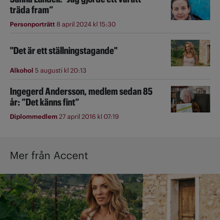
träda fram”
Personporträtt
8 april 2024 kl 15:30
"Det är ett ställningstagande"
Alkohol
5 augusti kl 20:13
Ingegerd Andersson, medlem sedan 85
år: ”Det känns fint”
Diplommedlem
27 april 2016 kl 07:19
Mer från Accent