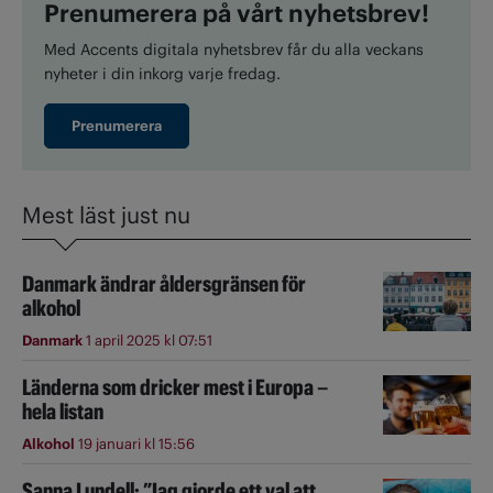
Prenumerera på vårt nyhetsbrev!
Med Accents digitala nyhetsbrev får du alla veckans
nyheter i din inkorg varje fredag.
Prenumerera
Mest läst just nu
Danmark ändrar åldersgränsen för
alkohol
Danmark
1 april 2025 kl 07:51
Länderna som dricker mest i Europa –
hela listan
Alkohol
19 januari kl 15:56
Sanna Lundell: ”Jag gjorde ett val att