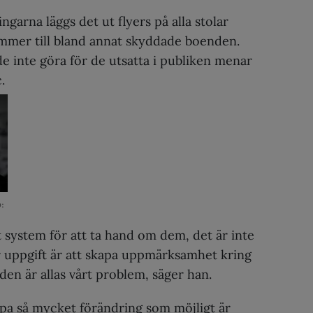
ingarna läggs det ut flyers på alla stolar
mer till bland annat skyddade boenden.
e inte göra för de utsatta i publiken menar
.
:
tt system för att ta hand om dem, det är inte
r uppgift är att skapa uppmärksamhet kring
 den är allas vårt problem, säger han.
apa så mycket förändring som möjligt är