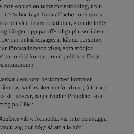
s
inte enbart en teaterföreställning, utan
t. CEM har tagit fram affischer och stora
ta om våld i nära relationer, som de inför
ning hänger upp på offentliga platser i den
n. De har också engagerat kända personer
 där föreställningen visas, som stödjer
 tar också kontakt med politiker för att
a situationen.
påverkar dem som bestämmer kommer
rändras. Vi försöker därför driva på för att
 ta sitt ansvar, säger Nedim Pripoljac, som
arig på CEM:
Shadows
vill vi förmedla: var inte en skugga,
met, säg det högt så att alla hör!