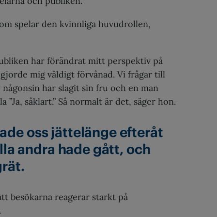
elarna och publiken.
som spelar den kvinnliga huvudrollen,
ubliken har förändrat mitt perspektiv på
gjorde mig väldigt förvånad. Vi frågar till
någonsin har slagit sin fru och en man
la ”Ja, såklart.” Så normalt är det, säger hon.
de oss jättelänge efteråt
alla andra hade gått, och
rät.
tt besökarna reagerar starkt på
.