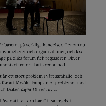
är baserat på verkliga händelser. Genom att
, myndigheter och organisationer, och läsa
lägg på olika forum fick regissören Oliver
umentärt material att arbeta med.
 är ett stort problem i vårt samhälle, och
s för att försöka kämpa mot problemet med
ch teater, säger Oliver Jović.
 över att teatern har fått så mycket