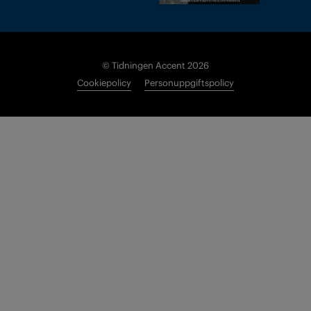
© Tidningen Accent 2026
Cookiepolicy
Personuppgiftspolicy