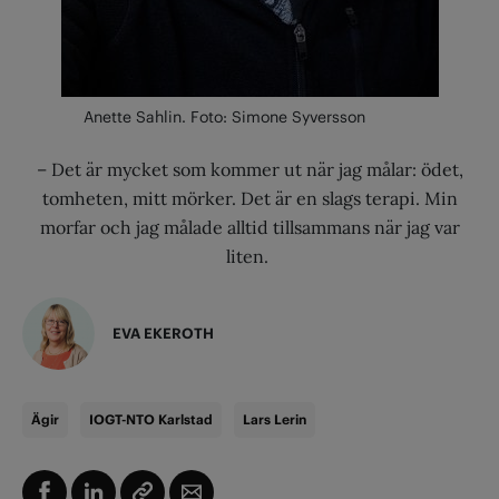
Anette Sahlin. Foto: Simone Syversson
– Det är mycket som kommer ut när jag målar: ödet,
tomheten, mitt mörker. Det är en slags terapi. Min
morfar och jag målade alltid tillsammans när jag var
liten.
EVA EKEROTH
Ägir
IOGT-NTO Karlstad
Lars Lerin