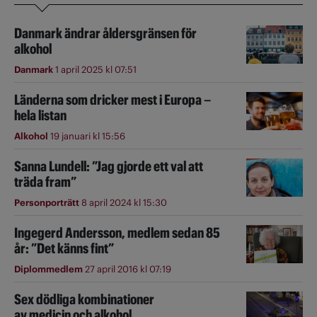
Danmark ändrar åldersgränsen för
alkohol
Danmark
1 april 2025 kl 07:51
Länderna som dricker mest i Europa –
hela listan
Alkohol
19 januari kl 15:56
Sanna Lundell: ”Jag gjorde ett val att
träda fram”
Personporträtt
8 april 2024 kl 15:30
Ingegerd Andersson, medlem sedan 85
år: ”Det känns fint”
Diplommedlem
27 april 2016 kl 07:19
Sex dödliga kombinationer
av medicin och alkohol