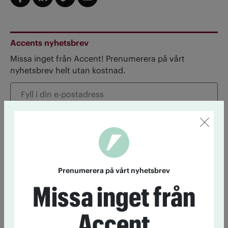
Accents nyhetsbrev
Missa inget från Accent! Prenumerera på vårt
nyhetsbrev helt utan kostnad.
Genom att anmäla dig godkänner du Tidningen Accents
personuppgiftspolicy.
Prenumerera på vårt nyhetsbrev
Missa inget från
Accent