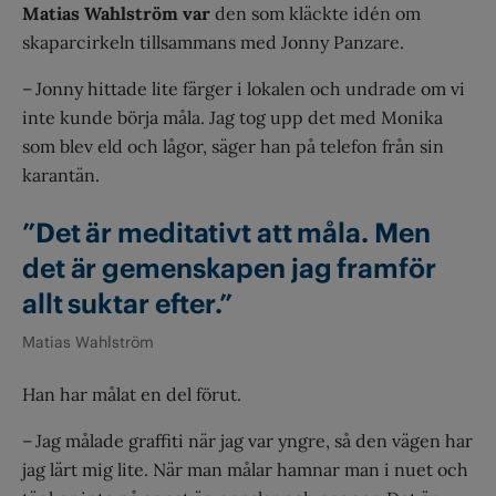
Matias Wahlström var
den som kläckte idén om
skaparcirkeln tillsammans med Jonny Panzare.
– Jonny hittade lite färger i lokalen och undrade om vi
inte kunde börja måla. Jag tog upp det med Monika
som blev eld och lågor, säger han på telefon från sin
karantän.
”Det är meditativt att måla. Men
det är gemenskapen jag framför
allt suktar efter.”
Matias Wahlström
Han har målat en del förut.
– Jag målade graffiti när jag var yngre, så den vägen har
jag lärt mig lite. När man målar hamnar man i nuet och