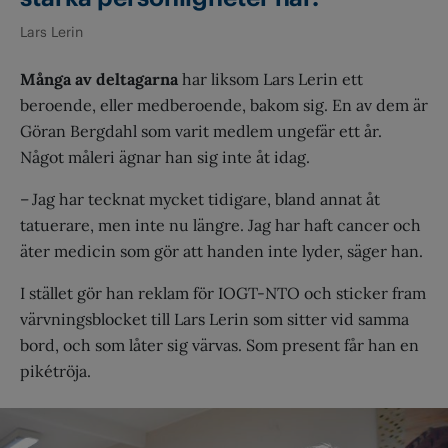
Lars Lerin
Många av deltagarna
har liksom Lars Lerin ett
beroende, eller medberoende, bakom sig. En av dem är
Göran Bergdahl som varit medlem ungefär ett år.
Något måleri ägnar han sig inte åt idag.
– Jag har tecknat mycket tidigare, bland annat åt
tatuerare, men inte nu längre. Jag har haft cancer och
äter medicin som gör att handen inte lyder, säger han.
I stället gör han reklam för IOGT-NTO och sticker fram
värvningsblocket till Lars Lerin som sitter vid samma
bord, och som låter sig värvas. Som present får han en
pikétröja.