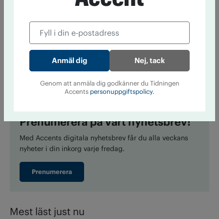
Nej, tack
Genom att anmäla dig godkänner du Tidningen
Accents
personuppgiftspolicy.
Accent
Prenumerera på vårt nyhetsbrev!
Med Accents digitala nyhetsbrev får du alla veckans
nyheter i din inkorg varje fredag.
Prenumerera
Mest läst just nu