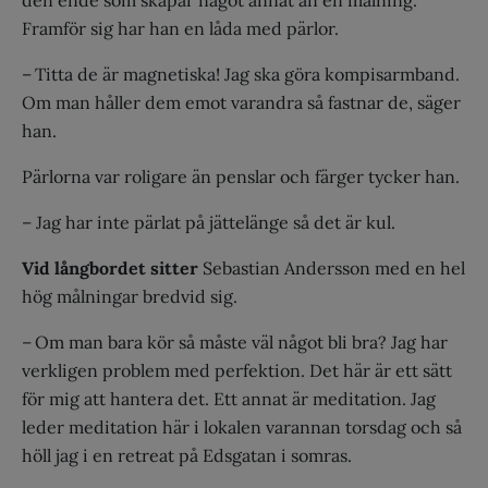
den ende som skapar något annat än en målning.
Framför sig har han en låda med pärlor.
– Titta de är magnetiska! Jag ska göra kompisarmband.
Om man håller dem emot varandra så fastnar de, säger
han.
Pärlorna var roligare än penslar och färger tycker han.
– Jag har inte pärlat på jättelänge så det är kul.
Vid långbordet sitter
Sebastian Andersson med en hel
hög målningar bredvid sig.
– Om man bara kör så måste väl något bli bra? Jag har
verkligen problem med perfektion. Det här är ett sätt
för mig att hantera det. Ett annat är meditation. Jag
leder meditation här i lokalen varannan torsdag och så
höll jag i en retreat på Edsgatan i somras.