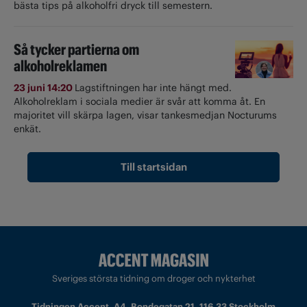
bästa tips på alkoholfri dryck till semestern.
Så tycker partierna om
alkoholreklamen
23 juni 14:20
Lagstiftningen har inte hängt med.
Alkoholreklam i sociala medier är svår att komma åt. En
majoritet vill skärpa lagen, visar tankesmedjan Nocturums
enkät.
Till startsidan
Sveriges största tidning om droger och nykterhet
Tidningen Accent, A4, Bondegatan 21, 116 33 Stockholm