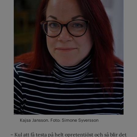
Kajsa Jansson. Foto: Simone Syversson
– Kul att få testa på helt opretentiöst och så blir det