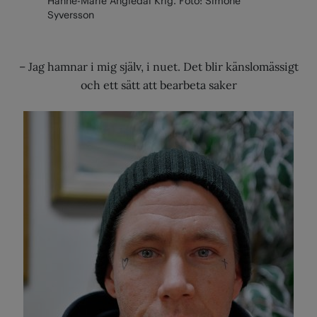
Hanne-Marie Angledal Krig. Foto: Simone
Syversson
– Jag hamnar i mig själv, i nuet. Det blir känslomässigt
och ett sätt att bearbeta saker