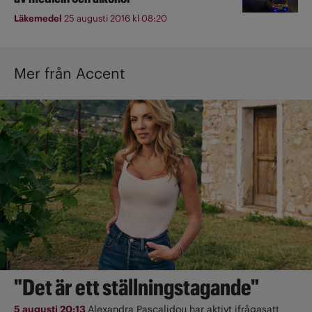
Läkemedel
25 augusti 2016 kl 08:20
Mer från Accent
"Det är ett ställningstagande"
5 augusti 20:13
Alexandra Pascalidou har aktivt ifrågasatt