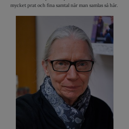
mycket prat och fina samtal när man samlas så här.