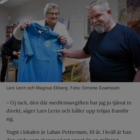
Lars Lerin och Magnus Ekberg. Foto: Simone Syversson
– Oj tack, den där medlemsavgiften har jag ju tjänat in
direkt, säger Lars Lerin och håller upp tröjan framför
sig.
Yngst i lokalen är Laban Pettersson, 10 år. I kväll är han