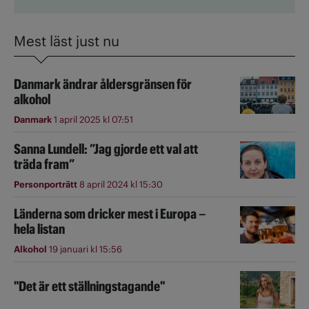
Mest läst just nu
Danmark ändrar åldersgränsen för
alkohol
Danmark
1 april 2025 kl 07:51
Sanna Lundell: ”Jag gjorde ett val att
träda fram”
Personporträtt
8 april 2024 kl 15:30
Länderna som dricker mest i Europa –
hela listan
Alkohol
19 januari kl 15:56
"Det är ett ställningstagande"