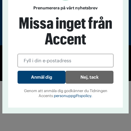
Prenumerera på vårt nyhetsbrev
Missa inget från
Accent
© Tidningen Accent 2026
Cookiepolicy
Personuppgiftspolicy
Nej, tack
Genom att anmäla dig godkänner du Tidningen
Accents
personuppgiftspolicy.