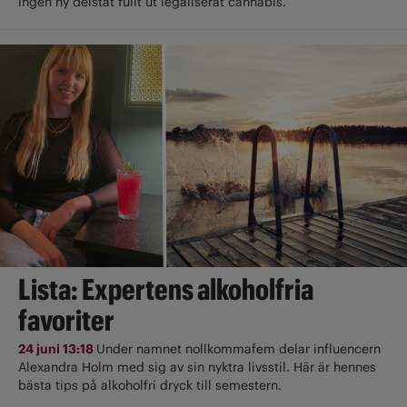
ingen ny delstat fullt ut ­legaliserat cannabis.
Lista: Expertens alkoholfria
favoriter
24 juni 13:18
Under namnet nollkommafem delar influencern
Alexandra Holm med sig av sin nyktra livsstil. Här är hennes
bästa tips på alkoholfri dryck till semestern.