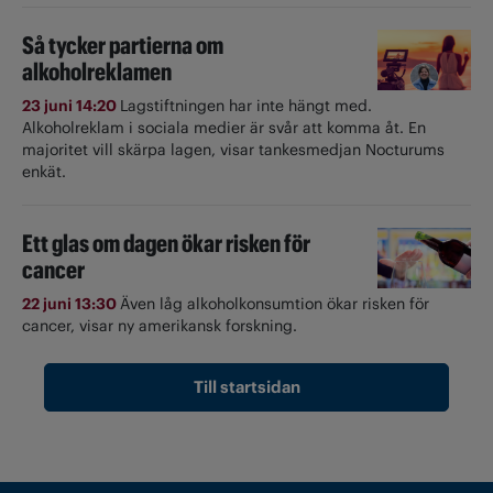
Så tycker partierna om
alkoholreklamen
23 juni 14:20
Lagstiftningen har inte hängt med.
Alkoholreklam i sociala medier är svår att komma åt. En
majoritet vill skärpa lagen, visar tankesmedjan Nocturums
enkät.
Ett glas om dagen ökar risken för
cancer
22 juni 13:30
Även låg alkoholkonsumtion ökar risken för
cancer, visar ny amerikansk forskning.
Till startsidan