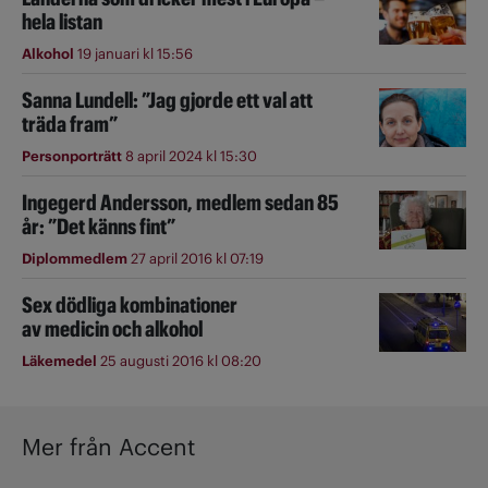
hela listan
Alkohol
19 januari kl 15:56
Sanna Lundell: ”Jag gjorde ett val att
träda fram”
Personporträtt
8 april 2024 kl 15:30
Ingegerd Andersson, medlem sedan 85
år: ”Det känns fint”
Diplommedlem
27 april 2016 kl 07:19
Sex dödliga kombinationer
av medicin och alkohol
Läkemedel
25 augusti 2016 kl 08:20
Mer från Accent