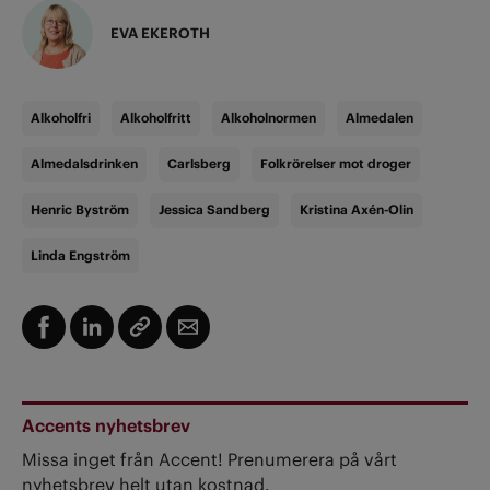
EVA EKEROTH
Alkoholfri
Alkoholfritt
Alkoholnormen
Almedalen
Almedalsdrinken
Carlsberg
Folkrörelser mot droger
Henric Byström
Jessica Sandberg
Kristina Axén-Olin
Linda Engström
Accents nyhetsbrev
Missa inget från Accent! Prenumerera på vårt
nyhetsbrev helt utan kostnad.