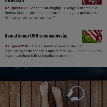
till livsstil
4 augusti 11:55
Cannabis är olagligt i ­Sverige, i nästan alla ­
former. Men nu växer en marknad fram i lagens gränsland.
Vem tjänar på normaliseringen?
Avmattning i USA:s cannabisvåg
3 augusti 12:00
Efter en snabb expansionsfas har
legaliseringen av cannabis tappat fart i USA. Sedan 2023 har
ingen ny delstat fullt ut ­legaliserat cannabis.