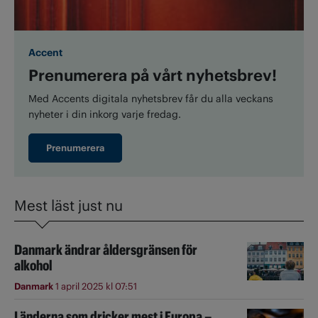
Accent
Prenumerera på vårt nyhetsbrev!
Med Accents digitala nyhetsbrev får du alla veckans
nyheter i din inkorg varje fredag.
Prenumerera
Mest läst just nu
Danmark ändrar åldersgränsen för
alkohol
Danmark
1 april 2025 kl 07:51
Länderna som dricker mest i Europa –