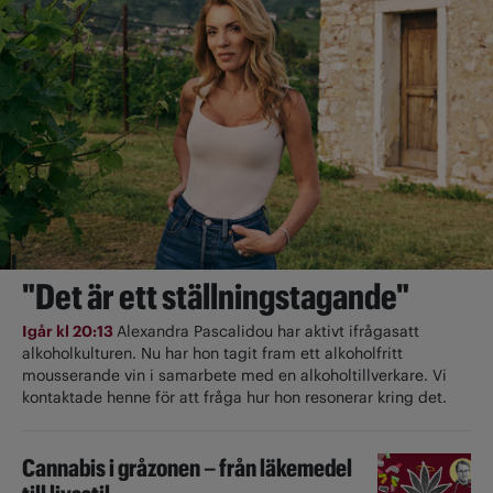
"Det är ett ställningstagande"
Igår kl 20:13
Alexandra Pascalidou har aktivt ifrågasatt
alkoholkulturen. Nu har hon tagit fram ett alkoholfritt
mousserande vin i samarbete med en alkoholtillverkare. Vi
kontaktade henne för att fråga hur hon resonerar kring det.
Cannabis i gråzonen – från läkemedel