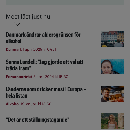
Mest läst just nu
Danmark ändrar åldersgränsen för
alkohol
Danmark
1 april 2025 kl 07:51
Sanna Lundell: ”Jag gjorde ett val att
träda fram”
Personporträtt
8 april 2024 kl 15:30
Länderna som dricker mest i Europa –
hela listan
Alkohol
19 januari kl 15:56
"Det är ett ställningstagande"