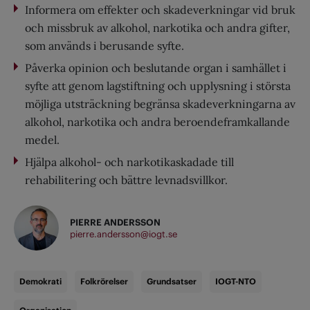
Informera om effekter och skadeverkningar vid bruk
och missbruk av alkohol, narkotika och andra gifter,
som används i berusande syfte.
Påverka opinion och beslutande organ i samhället i
syfte att genom lagstiftning och upplysning i största
möjliga utsträckning begränsa skadeverkningarna av
alkohol, narkotika och andra beroendeframkallande
medel.
Hjälpa alkohol- och narkotikaskadade till
rehabilitering och bättre levnadsvillkor.
PIERRE ANDERSSON
pierre.andersson@iogt.se
Demokrati
Folkrörelser
Grundsatser
IOGT-NTO