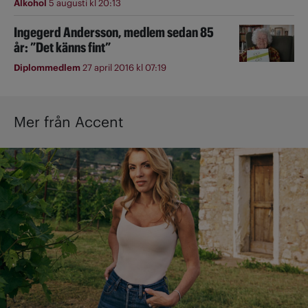
Alkohol
5 augusti kl 20:13
Ingegerd Andersson, medlem sedan 85
år: ”Det känns fint”
Diplommedlem
27 april 2016 kl 07:19
Mer från Accent