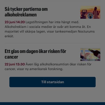
Så tycker partierna om
alkoholreklamen
23 juni 14:20
Lagstiftningen har inte hängt med.
Alkoholreklam i sociala medier är svår att komma åt. En
majoritet vill skärpa lagen, visar tankesmedjan Nocturums
enkät.
Ett glas om dagen ökar risken för
cancer
22 juni 13:30
Även låg alkoholkonsumtion ökar risken för
cancer, visar ny amerikansk forskning.
Till startsidan