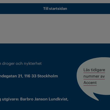
Till startsidan
m droger och nykterhet
Läs tidigare
ndegatan 21, 116 33 Stockholm
nummer av
Accent
 utgivare: Barbro Janson Lundkvist,