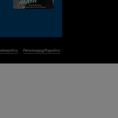
okiepolicy
Personuppgiftspolicy