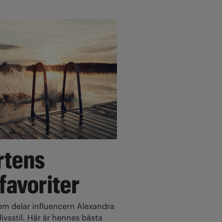
rtens
 favoriter
 delar influencern Alexandra
ivsstil. Här är hennes bästa