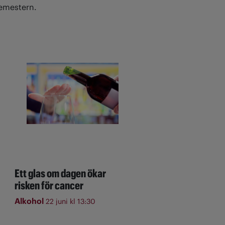
 semestern.
Ett glas om dagen ökar
risken för cancer
Alkohol
22 juni kl 13:30