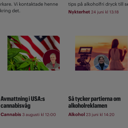
rkare. Vi kontaktade henne
tips på alkoholfri dryck till
kring det.
Nykterhet
24 juni kl 13:18
Avmattning i USA:s
Så tycker partierna om
cannabisvåg
alkoholreklamen
Cannabis
Alkohol
3 augusti kl 12:00
23 juni kl 14:20