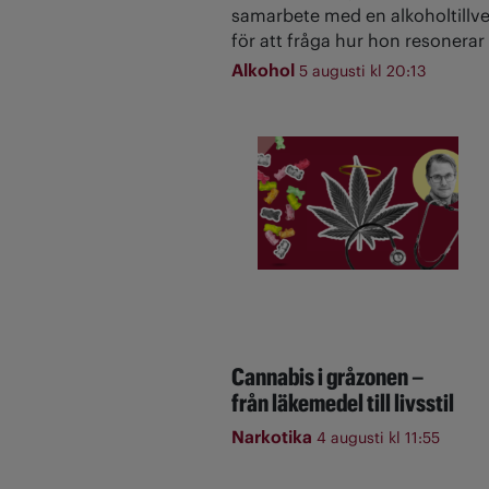
samarbete med en alkoholtillve
för att fråga hur hon resonerar 
Alkohol
5 augusti kl 20:13
Cannabis i gråzonen –
från läkemedel till livsstil
Narkotika
4 augusti kl 11:55