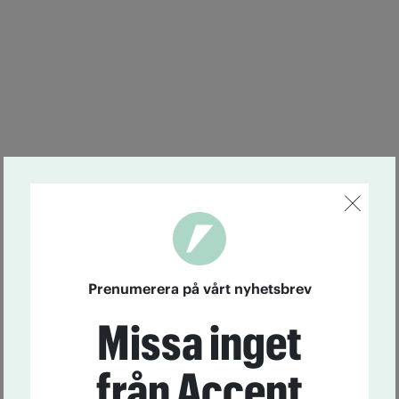
Prenumerera på vårt nyhetsbrev
Missa inget
från Accent