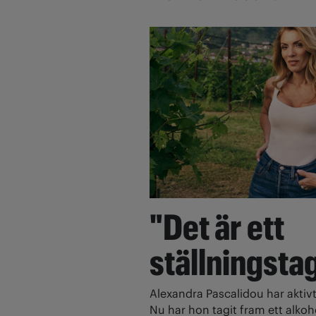
"Det är ett
ställningsta
Alexandra Pascalidou har aktivt
Nu har hon tagit fram ett alkoh