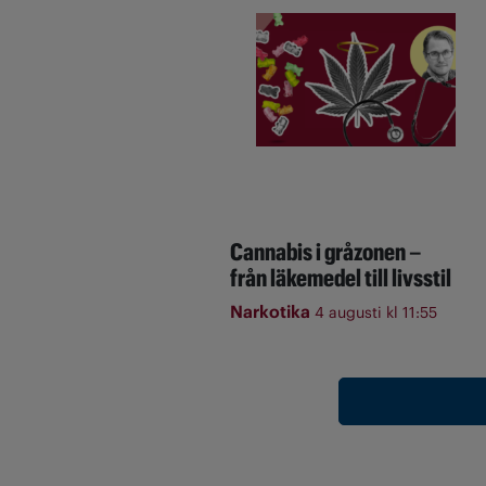
Cannabis i gråzonen –
från läkemedel till livsstil
Narkotika
4 augusti kl 11:55