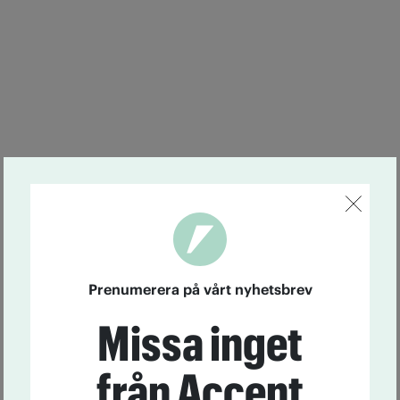
Prenumerera på vårt nyhetsbrev
Missa inget
från Accent