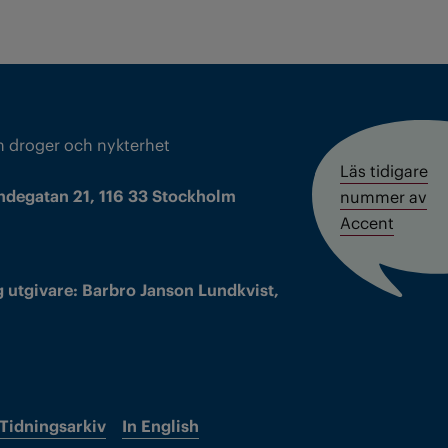
m droger och nykterhet
Läs tidigare
ndegatan 21, 116 33 Stockholm
nummer av
Accent
 utgivare: Barbro Janson Lundkvist,
Tidningsarkiv
In English