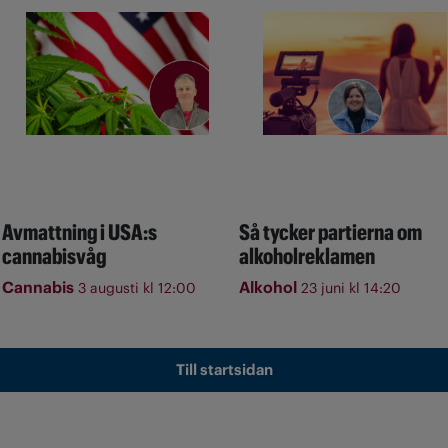
Avmattning i USA:s
Så tycker partierna om
cannabisvåg
alkoholreklamen
Cannabis
Alkohol
3 augusti kl 12:00
23 juni kl 14:20
Till startsidan