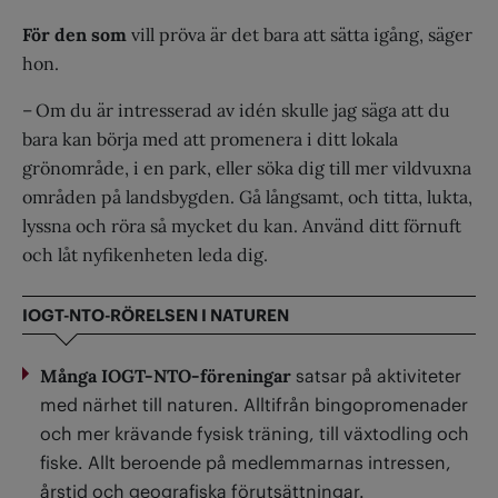
För den som
vill pröva är det bara att sätta igång, säger
hon.
– Om du är intresserad av idén skulle jag säga att du
bara kan börja med att promenera i ditt lokala
grönområde, i en park, eller söka dig till mer vildvuxna
områden på landsbygden. Gå långsamt, och titta, lukta,
lyssna och röra så mycket du kan. Använd ditt förnuft
och låt nyfikenheten leda dig.
IOGT-NTO-RÖRELSEN I NATUREN
Många IOGT-NTO-föreningar
satsar på aktiviteter
med närhet till naturen. Alltifrån bingopromenader
och mer krävande fysisk träning, till växtodling och
fiske. Allt beroende på medlemmarnas intressen,
årstid och geografiska förutsättningar.