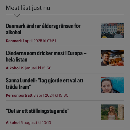
Mest läst just nu
Danmark ändrar åldersgränsen för
alkohol
Danmark
1 april 2025 kl 07:51
Länderna som dricker mest i Europa –
hela listan
Alkohol
19 januari kl 15:56
Sanna Lundell: ”Jag gjorde ett val att
träda fram”
Personporträtt
8 april 2024 kl 15:30
"Det är ett ställningstagande"
Alkohol
5 augusti kl 20:13