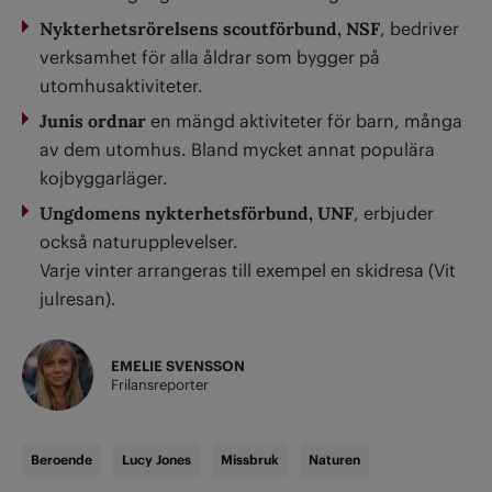
Nykterhetsrörelsens scoutförbund, NSF
, bedriver
verksamhet för alla åldrar som bygger på
utomhusaktiviteter.
Junis ordnar
en mängd aktiviteter för barn, många
av dem utomhus. Bland mycket annat populära
kojbyggarläger.
Ungdomens nykterhetsförbund, UNF
,
erbjuder
också naturupplevelser.
Varje vinter arrangeras till exempel en skidresa (Vit
julresan).
EMELIE SVENSSON
Frilansreporter
Beroende
Lucy Jones
Missbruk
Naturen