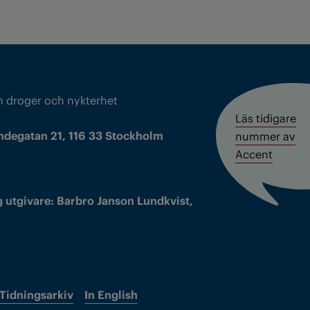
m droger och nykterhet
Läs tidigare
ndegatan 21, 116 33 Stockholm
nummer av
Accent
 utgivare: Barbro Janson Lundkvist,
Tidningsarkiv
In English