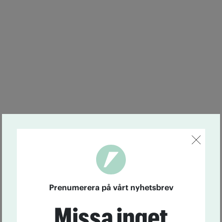
Prenumerera på vårt nyhetsbrev
Missa inget