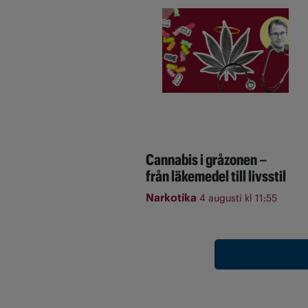
Cannabis i gråzonen –
från läkemedel till livsstil
Narkotika
4 augusti kl 11:55