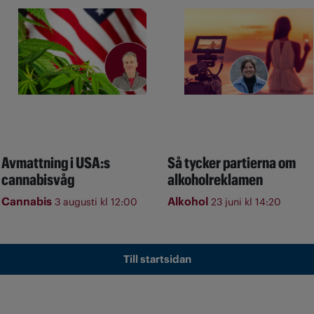
Avmattning i USA:s
Så tycker partierna om
cannabisvåg
alkoholreklamen
Cannabis
Alkohol
3 augusti kl 12:00
23 juni kl 14:20
Till startsidan