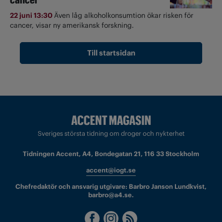
22 juni 13:30
Även låg alkoholkonsumtion ökar risken för
cancer, visar ny amerikansk forskning.
Till startsidan
Sveriges största tidning om droger och nykterhet
Tidningen Accent, A4, Bondegatan 21, 116 33 Stockholm
accent@iogt.se
Chefredaktör och ansvarig utgivare: Barbro Janson Lundkvist,
barbro@a4.se.