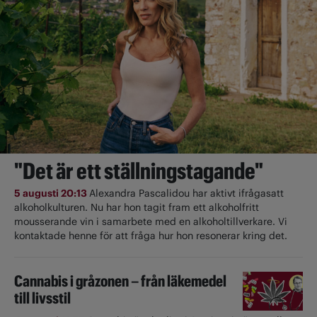
"Det är ett ställningstagande"
5 augusti 20:13
Alexandra Pascalidou har aktivt ifrågasatt
alkoholkulturen. Nu har hon tagit fram ett alkoholfritt
mousserande vin i samarbete med en alkoholtillverkare. Vi
kontaktade henne för att fråga hur hon resonerar kring det.
Cannabis i gråzonen – från läkemedel
till livsstil