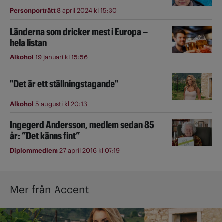
Personporträtt
8 april 2024 kl 15:30
Länderna som dricker mest i Europa –
hela listan
Alkohol
19 januari kl 15:56
"Det är ett ställningstagande"
Alkohol
5 augusti kl 20:13
Ingegerd Andersson, medlem sedan 85
år: ”Det känns fint”
Diplommedlem
27 april 2016 kl 07:19
Mer från Accent