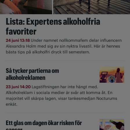
Lista: Expertens alkoholfria
favoriter
24 juni 13:18
Under namnet nollkommafem delar influencern
Alexandra Holm med sig av sin nyktra livsstil. Här är hennes
bästa tips på alkoholfri dryck till semestern.
Så tycker partierna om
alkoholreklamen
23 juni 14:20
Lagstiftningen har inte hängt med.
Alkoholreklam i sociala medier är svår att komma åt. En
majoritet vill skärpa lagen, visar tankesmedjan Nocturums
enkät.
Ett glas om dagen ökar risken för
cancer