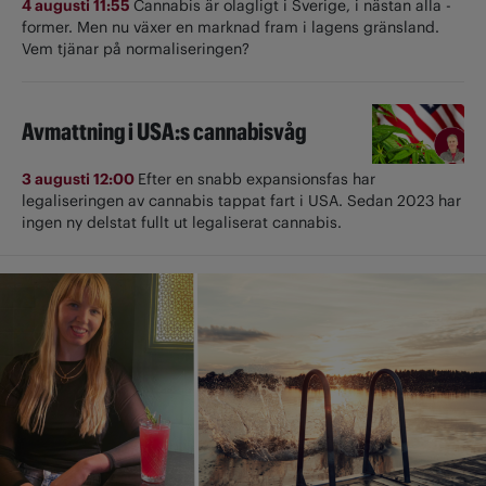
4 augusti 11:55
Cannabis är olagligt i ­Sverige, i nästan alla ­
former. Men nu växer en marknad fram i lagens gränsland.
Vem tjänar på normaliseringen?
Avmattning i USA:s cannabisvåg
3 augusti 12:00
Efter en snabb expansionsfas har
legaliseringen av cannabis tappat fart i USA. Sedan 2023 har
ingen ny delstat fullt ut ­legaliserat cannabis.