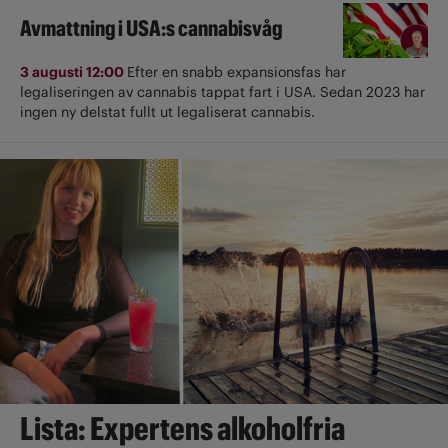
Avmattning i USA:s cannabisvåg
3 augusti 12:00
Efter en snabb expansionsfas har
legaliseringen av cannabis tappat fart i USA. Sedan 2023 har
ingen ny delstat fullt ut ­legaliserat cannabis.
Lista: Expertens alkoholfria