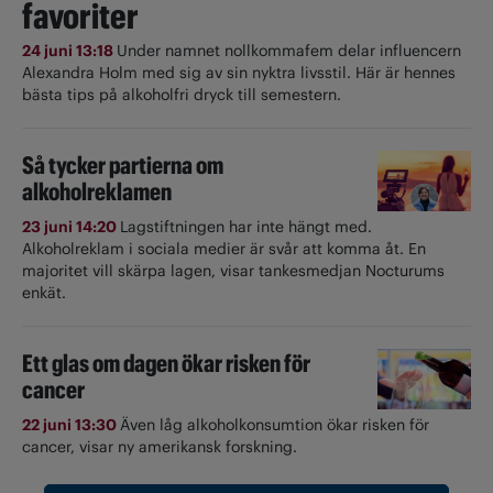
favoriter
24 juni 13:18
Under namnet nollkommafem delar influencern
Alexandra Holm med sig av sin nyktra livsstil. Här är hennes
bästa tips på alkoholfri dryck till semestern.
Så tycker partierna om
alkoholreklamen
23 juni 14:20
Lagstiftningen har inte hängt med.
Alkoholreklam i sociala medier är svår att komma åt. En
majoritet vill skärpa lagen, visar tankesmedjan Nocturums
enkät.
Ett glas om dagen ökar risken för
cancer
22 juni 13:30
Även låg alkoholkonsumtion ökar risken för
cancer, visar ny amerikansk forskning.