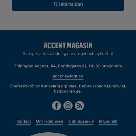
Till startsidan
Sveriges största tidning om droger och nykterhet
Tidningen Accent, A4, Bondegatan 21, 116 33 Stockholm
accent@iogt.se
Chefredaktör och ansvarig utgivare: Barbro Janson Lundkvist,
barbro@a4.se.
Kontakt
Om Tidningen
Tidningsarkiv
In English