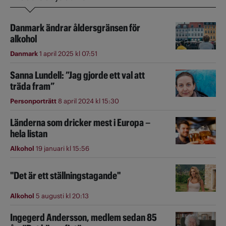
Danmark ändrar åldersgränsen för
alkohol
Danmark
1 april 2025 kl 07:51
Sanna Lundell: ”Jag gjorde ett val att
träda fram”
Personporträtt
8 april 2024 kl 15:30
Länderna som dricker mest i Europa –
hela listan
Alkohol
19 januari kl 15:56
"Det är ett ställningstagande"
Alkohol
5 augusti kl 20:13
Ingegerd Andersson, medlem sedan 85