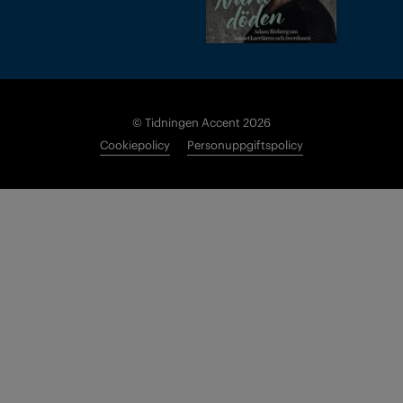
© Tidningen Accent 2026
Cookiepolicy
Personuppgiftspolicy