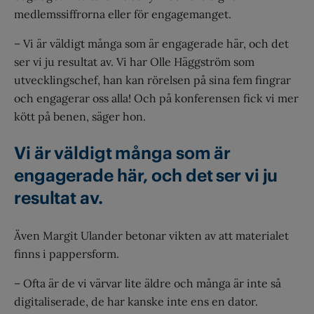
medlemssiffrorna eller för engagemanget.
– Vi är väldigt många som är engagerade här, och det
ser vi ju resultat av. Vi har Olle Häggström som
utvecklingschef, han kan rörelsen på sina fem fingrar
och engagerar oss alla! Och på konferensen fick vi mer
kött på benen, säger hon.
Vi är väldigt många som är
engagerade här, och det ser vi ju
resultat av.
Även Margit Ulander betonar vikten av att materialet
finns i pappersform.
– Ofta är de vi värvar lite äldre och många är inte så
digitaliserade, de har kanske inte ens en dator.