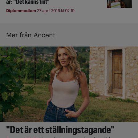
år: ”Det känns fint”
Diplommedlem
27 april 2016 kl 07:19
Mer från Accent
"Det är ett ställningstagande"