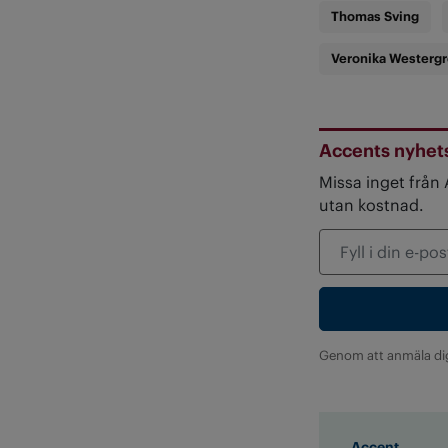
Thomas Sving
Veronika Westerg
Accents nyhet
Missa inget från
utan kostnad.
Genom att anmäla di
Accent