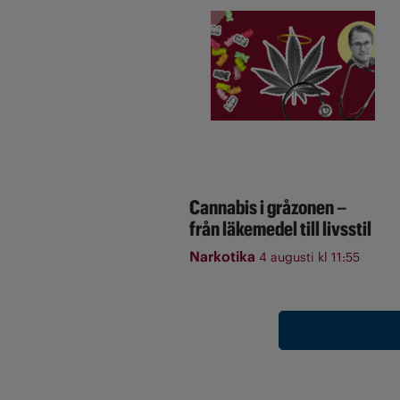
Cannabis i gråzonen –
från läkemedel till livsstil
Narkotika
4 augusti kl 11:55