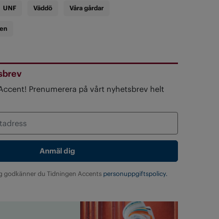
UNF
Väddö
Våra gårdar
ren
sbrev
 Accent! Prenumerera på vårt nyhetsbrev helt
g godkänner du Tidningen Accents
personuppgiftspolicy.