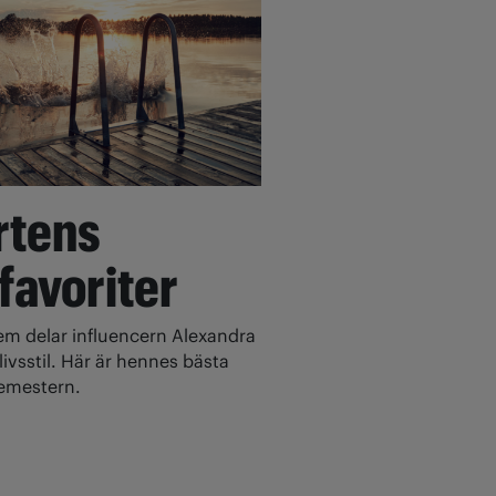
rtens
 favoriter
 delar influencern Alexandra
ivsstil. Här är hennes bästa
 semestern.