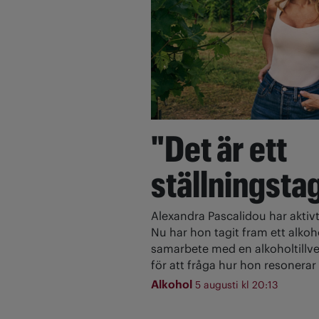
"Det är ett
ställningsta
Alexandra Pascalidou har aktivt
Nu har hon tagit fram ett alkoh
samarbete med en alkoholtillve
för att fråga hur hon resonerar 
Alkohol
5 augusti kl 20:13