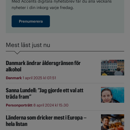
Med Accents digitala nyhetsbrev får du alla veckans
nyheter i din inkorg varje fredag.
Prenumerera
Mest läst just nu
Danmark ändrar åldersgränsen för
alkohol
Danmark
1 april 2025 kl 07:51
Sanna Lundell: ”Jag gjorde ett val att
träda fram”
Personporträtt
8 april 2024 kl 15:30
Länderna som dricker mest i Europa –
hela listan