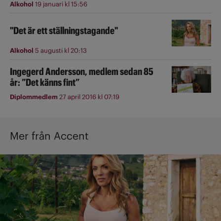
Alkohol
19 januari kl 15:56
"Det är ett ställningstagande"
Alkohol
5 augusti kl 20:13
Ingegerd Andersson, medlem sedan 85
år: ”Det känns fint”
Diplommedlem
27 april 2016 kl 07:19
Mer från Accent