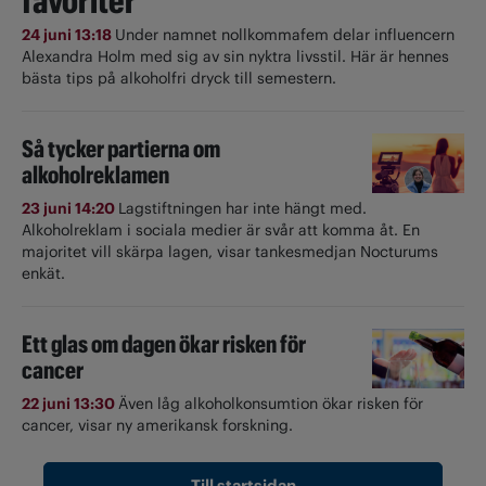
favoriter
24 juni 13:18
Under namnet nollkommafem delar influencern
Alexandra Holm med sig av sin nyktra livsstil. Här är hennes
bästa tips på alkoholfri dryck till semestern.
Så tycker partierna om
alkoholreklamen
23 juni 14:20
Lagstiftningen har inte hängt med.
Alkoholreklam i sociala medier är svår att komma åt. En
majoritet vill skärpa lagen, visar tankesmedjan Nocturums
enkät.
Ett glas om dagen ökar risken för
cancer
22 juni 13:30
Även låg alkoholkonsumtion ökar risken för
cancer, visar ny amerikansk forskning.
Till startsidan