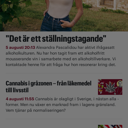
"Det är ett ställningstagande"
5 augusti 20:13
Alexandra Pascalidou har aktivt ifrågasatt
alkoholkulturen. Nu har hon tagit fram ett alkoholfritt
mousserande vin i samarbete med en alkoholtillverkare. Vi
kontaktade henne för att fråga hur hon resonerar kring det.
Cannabis i gråzonen – från läkemedel
till livsstil
4 augusti 11:55
Cannabis är olagligt i ­Sverige, i nästan alla ­
former. Men nu växer en marknad fram i lagens gränsland.
Vem tjänar på normaliseringen?