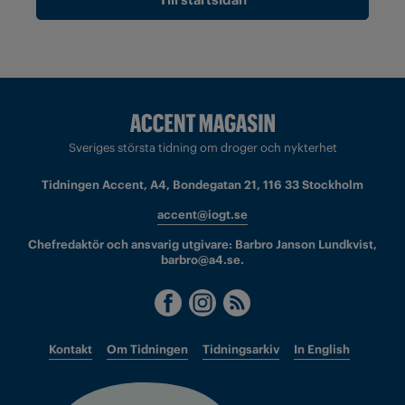
Sveriges största tidning om droger och nykterhet
Tidningen Accent, A4, Bondegatan 21, 116 33 Stockholm
accent@iogt.se
Chefredaktör och ansvarig utgivare: Barbro Janson Lundkvist,
barbro@a4.se.
Kontakt
Om Tidningen
Tidningsarkiv
In English