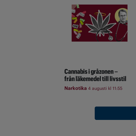
Cannabis i gråzonen –
från läkemedel till livsstil
Narkotika
4 augusti kl 11:55