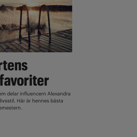
rtens
 favoriter
 delar influencern Alexandra
ivsstil. Här är hennes bästa
 semestern.