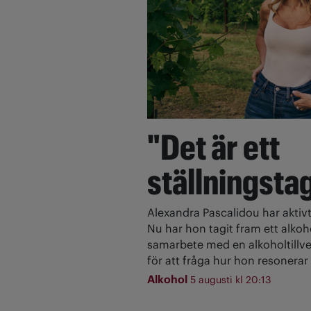
"Det är ett
ställningsta
Alexandra Pascalidou har aktivt
Nu har hon tagit fram ett alkoh
samarbete med en alkoholtillve
för att fråga hur hon resonerar 
Alkohol
5 augusti kl 20:13