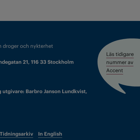
m droger och nykterhet
Läs tidigare
ndegatan 21, 116 33 Stockholm
nummer av
Accent
 utgivare: Barbro Janson Lundkvist,
Tidningsarkiv
In English