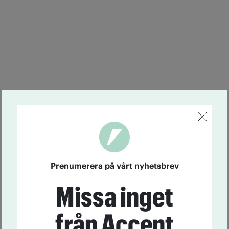
Prenumerera på vårt nyhetsbrev
Missa inget
från Accent