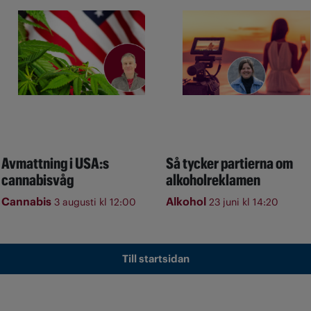
Avmattning i USA:s
Så tycker partierna om
cannabisvåg
alkoholreklamen
Cannabis
Alkohol
3 augusti kl 12:00
23 juni kl 14:20
Till startsidan