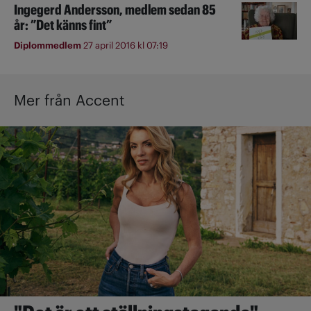
Ingegerd Andersson, medlem sedan 85
år: ”Det känns fint”
Diplommedlem
27 april 2016 kl 07:19
Mer från Accent