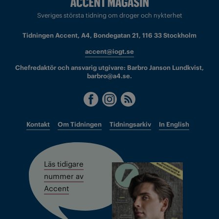
Sveriges största tidning om droger och nykterhet
Tidningen Accent, A4, Bondegatan 21, 116 33 Stockholm
accent@iogt.se
Chefredaktör och ansvarig utgivare: Barbro Janson Lundkvist,
barbro@a4.se.
Kontakt
Om Tidningen
Tidningsarkiv
In English
Läs tidigare
nummer av
Accent