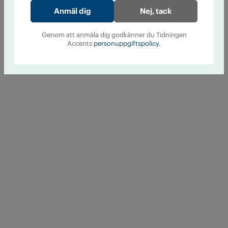
Nej, tack
Genom att anmäla dig godkänner du Tidningen
Accents
personuppgiftspolicy.