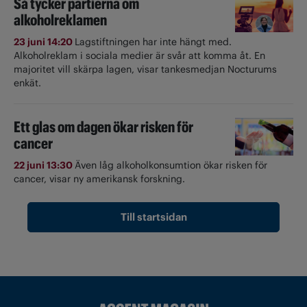
Så tycker partierna om
alkoholreklamen
23 juni 14:20
Lagstiftningen har inte hängt med.
Alkoholreklam i sociala medier är svår att komma åt. En
majoritet vill skärpa lagen, visar tankesmedjan Nocturums
enkät.
Ett glas om dagen ökar risken för
cancer
22 juni 13:30
Även låg alkoholkonsumtion ökar risken för
cancer, visar ny amerikansk forskning.
Till startsidan