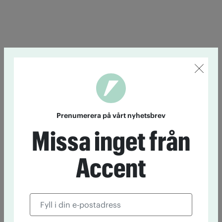
Prenumerera på vårt nyhetsbrev
Missa inget från
Accent