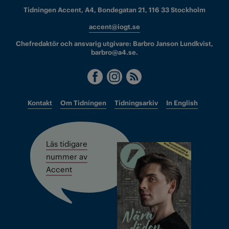
Tidningen Accent, A4, Bondegatan 21, 116 33 Stockholm
accent@iogt.se
Chefredaktör och ansvarig utgivare: Barbro Janson Lundkvist,
barbro@a4.se.
Kontakt
Om Tidningen
Tidningsarkiv
In English
Läs tidigare
nummer av
Accent