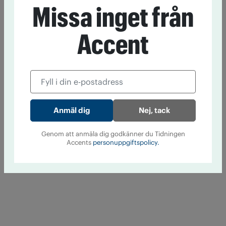
Missa inget från
Accent
Nej, tack
Genom att anmäla dig godkänner du Tidningen
Accents
personuppgiftspolicy.