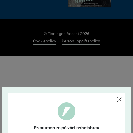
© Tidningen Accent 2026
Cookiepolicy
Personuppgiftspolicy
Prenumerera på vårt nyhetsbrev