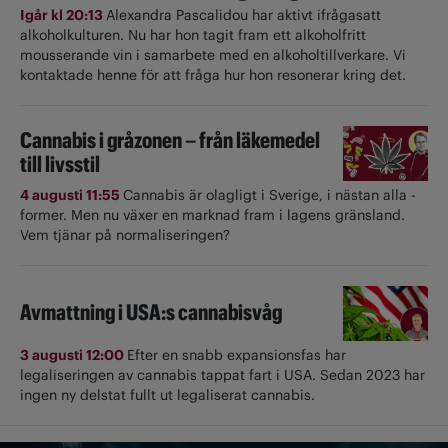
Igår kl 20:13
Alexandra Pascalidou har aktivt ifrågasatt
alkoholkulturen. Nu har hon tagit fram ett alkoholfritt
mousserande vin i samarbete med en alkoholtillverkare. Vi
kontaktade henne för att fråga hur hon resonerar kring det.
Cannabis i gråzonen – från läkemedel
till livsstil
4 augusti 11:55
Cannabis är olagligt i ­Sverige, i nästan alla ­
former. Men nu växer en marknad fram i lagens gränsland.
Vem tjänar på normaliseringen?
Avmattning i USA:s cannabisvåg
3 augusti 12:00
Efter en snabb expansionsfas har
legaliseringen av cannabis tappat fart i USA. Sedan 2023 har
ingen ny delstat fullt ut ­legaliserat cannabis.