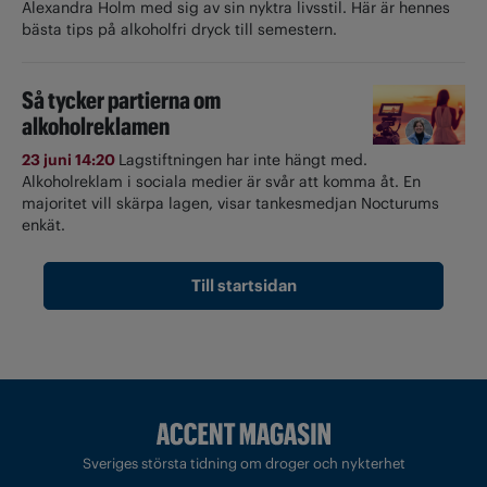
Alexandra Holm med sig av sin nyktra livsstil. Här är hennes
bästa tips på alkoholfri dryck till semestern.
Så tycker partierna om
alkoholreklamen
23 juni 14:20
Lagstiftningen har inte hängt med.
Alkoholreklam i sociala medier är svår att komma åt. En
majoritet vill skärpa lagen, visar tankesmedjan Nocturums
enkät.
Till startsidan
Sveriges största tidning om droger och nykterhet