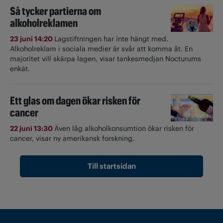
Så tycker partierna om
alkoholreklamen
23 juni 14:20
Lagstiftningen har inte hängt med.
Alkoholreklam i sociala medier är svår att komma åt. En
majoritet vill skärpa lagen, visar tankesmedjan Nocturums
enkät.
Ett glas om dagen ökar risken för
cancer
22 juni 13:30
Även låg alkoholkonsumtion ökar risken för
cancer, visar ny amerikansk forskning.
Till startsidan