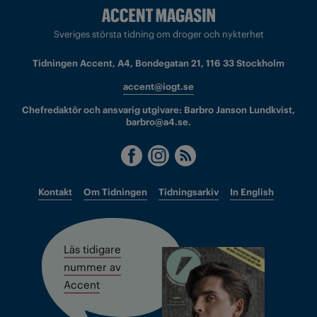
Sveriges största tidning om droger och nykterhet
Tidningen Accent, A4, Bondegatan 21, 116 33 Stockholm
accent@iogt.se
Chefredaktör och ansvarig utgivare: Barbro Janson Lundkvist,
barbro@a4.se.
Kontakt
Om Tidningen
Tidningsarkiv
In English
Läs tidigare
nummer av
Accent