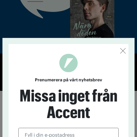
© Tidningen Accent 2026
Cookiepolicy
Personuppgiftspolicy
Prenumerera på vårt nyhetsbrev
Missa inget från
Accent