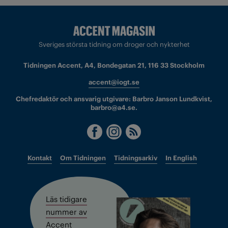
Sveriges största tidning om droger och nykterhet
Tidningen Accent, A4, Bondegatan 21, 116 33 Stockholm
accent@iogt.se
Chefredaktör och ansvarig utgivare: Barbro Janson Lundkvist,
barbro@a4.se.
Kontakt
Om Tidningen
Tidningsarkiv
In English
Läs tidigare
nummer av
Accent