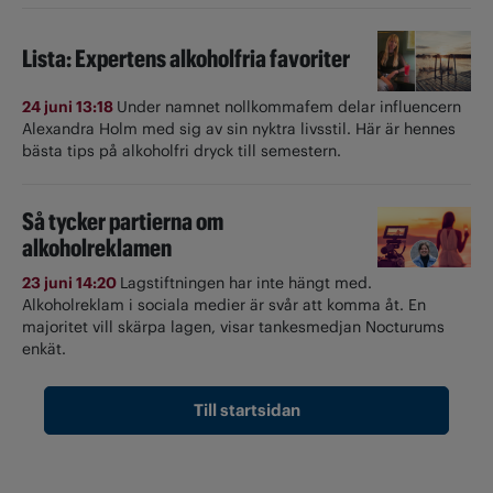
Lista: Expertens alkoholfria favoriter
24 juni 13:18
Under namnet nollkommafem delar influencern
Alexandra Holm med sig av sin nyktra livsstil. Här är hennes
bästa tips på alkoholfri dryck till semestern.
Så tycker partierna om
alkoholreklamen
23 juni 14:20
Lagstiftningen har inte hängt med.
Alkoholreklam i sociala medier är svår att komma åt. En
majoritet vill skärpa lagen, visar tankesmedjan Nocturums
enkät.
Till startsidan