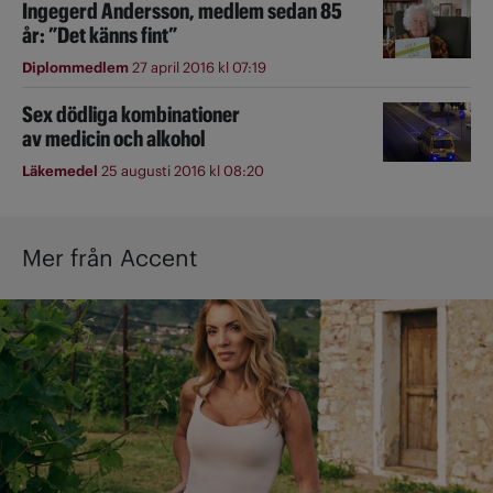
Ingegerd Andersson, medlem sedan 85
år: ”Det känns fint”
Diplommedlem
27 april 2016 kl 07:19
Sex dödliga kombinationer
av medicin och alkohol
Läkemedel
25 augusti 2016 kl 08:20
Mer från Accent