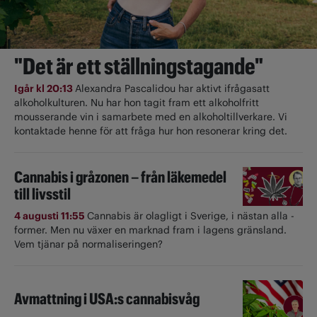
"Det är ett ställningstagande"
Igår kl 20:13
Alexandra Pascalidou har aktivt ifrågasatt
alkoholkulturen. Nu har hon tagit fram ett alkoholfritt
mousserande vin i samarbete med en alkoholtillverkare. Vi
kontaktade henne för att fråga hur hon resonerar kring det.
Cannabis i gråzonen – från läkemedel
till livsstil
4 augusti 11:55
Cannabis är olagligt i ­Sverige, i nästan alla ­
former. Men nu växer en marknad fram i lagens gränsland.
Vem tjänar på normaliseringen?
Avmattning i USA:s cannabisvåg