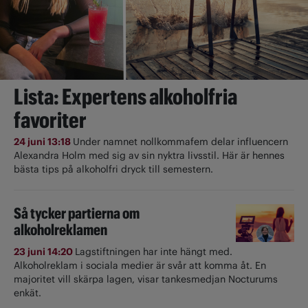
Lista: Expertens alkoholfria
favoriter
24 juni 13:18
Under namnet nollkommafem delar influencern
Alexandra Holm med sig av sin nyktra livsstil. Här är hennes
bästa tips på alkoholfri dryck till semestern.
Så tycker partierna om
alkoholreklamen
23 juni 14:20
Lagstiftningen har inte hängt med.
Alkoholreklam i sociala medier är svår att komma åt. En
majoritet vill skärpa lagen, visar tankesmedjan Nocturums
enkät.