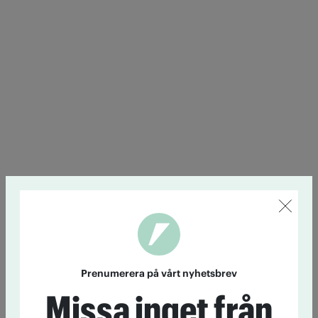
Prenumerera på vårt nyhetsbrev
Missa inget från