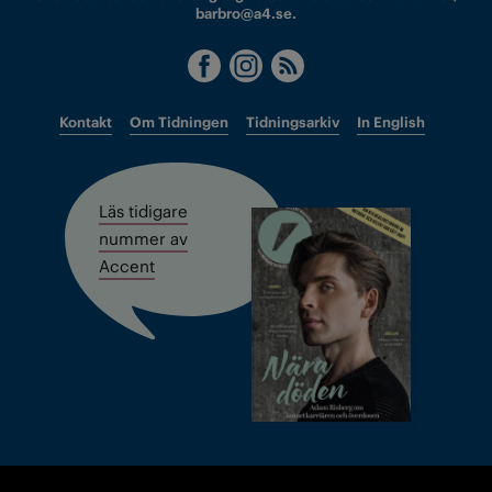
barbro@a4.se.
Kontakt
Om Tidningen
Tidningsarkiv
In English
Läs tidigare
nummer av
Accent