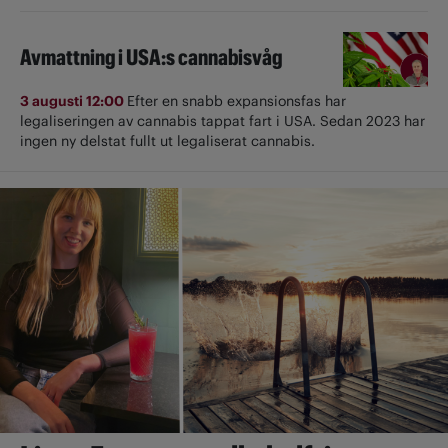
Avmattning i USA:s cannabisvåg
3 augusti 12:00
Efter en snabb expansionsfas har
legaliseringen av cannabis tappat fart i USA. Sedan 2023 har
ingen ny delstat fullt ut ­legaliserat cannabis.