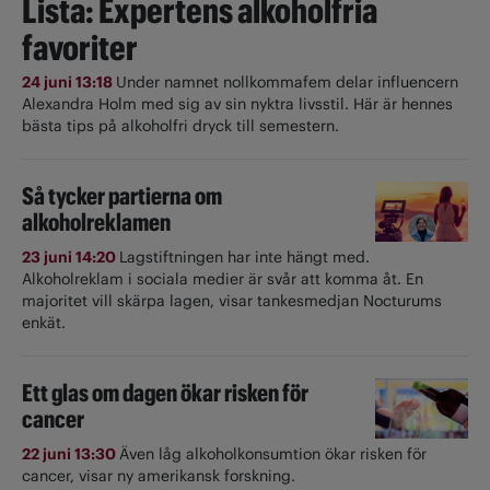
Lista: Expertens alkoholfria
favoriter
24 juni 13:18
Under namnet nollkommafem delar influencern
Alexandra Holm med sig av sin nyktra livsstil. Här är hennes
bästa tips på alkoholfri dryck till semestern.
Så tycker partierna om
alkoholreklamen
23 juni 14:20
Lagstiftningen har inte hängt med.
Alkoholreklam i sociala medier är svår att komma åt. En
majoritet vill skärpa lagen, visar tankesmedjan Nocturums
enkät.
Ett glas om dagen ökar risken för
cancer
22 juni 13:30
Även låg alkoholkonsumtion ökar risken för
cancer, visar ny amerikansk forskning.