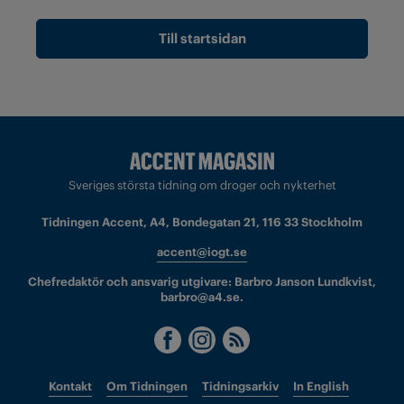
Till startsidan
Sveriges största tidning om droger och nykterhet
Tidningen Accent, A4, Bondegatan 21, 116 33 Stockholm
accent@iogt.se
Chefredaktör och ansvarig utgivare: Barbro Janson Lundkvist,
barbro@a4.se.
Kontakt
Om Tidningen
Tidningsarkiv
In English