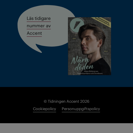
Läs tidigare
nummer av
Accent
© Tidningen Accent 2026
Cookiepolicy
Personuppgiftspolicy