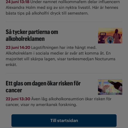
24 juni 13:18
Under namnet nollkommafem delar influencern
Alexandra Holm med sig av sin nyktra livsstil. Här är hennes
bästa tips på alkoholfri dryck till semestern.
Så tycker partierna om
alkoholreklamen
23 juni 14:20
Lagstiftningen har inte hängt med.
Alkoholreklam i sociala medier är svår att komma åt. En
majoritet vill skärpa lagen, visar tankesmedjan Nocturums
enkät.
Ett glas om dagen ökar risken för
cancer
22 juni 13:30
Även låg alkoholkonsumtion ökar risken för
cancer, visar ny amerikansk forskning.
Till startsidan