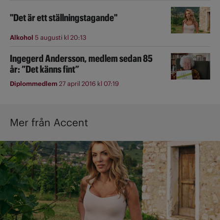
"Det är ett ställningstagande"
Alkohol
5 augusti kl 20:13
Ingegerd Andersson, medlem sedan 85
år: ”Det känns fint”
Diplommedlem
27 april 2016 kl 07:19
Mer från Accent