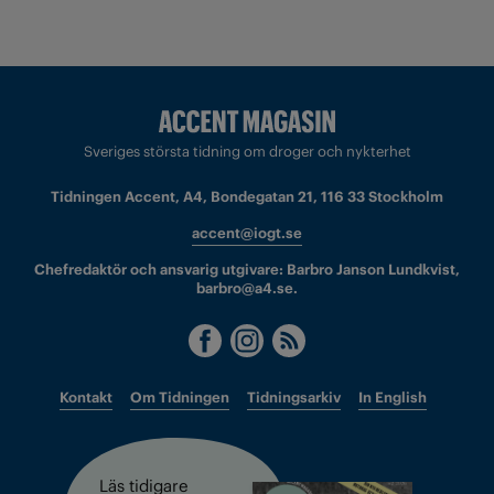
Sveriges största tidning om droger och nykterhet
Tidningen Accent, A4, Bondegatan 21, 116 33 Stockholm
accent@iogt.se
Chefredaktör och ansvarig utgivare: Barbro Janson Lundkvist,
barbro@a4.se.
Kontakt
Om Tidningen
Tidningsarkiv
In English
Läs tidigare