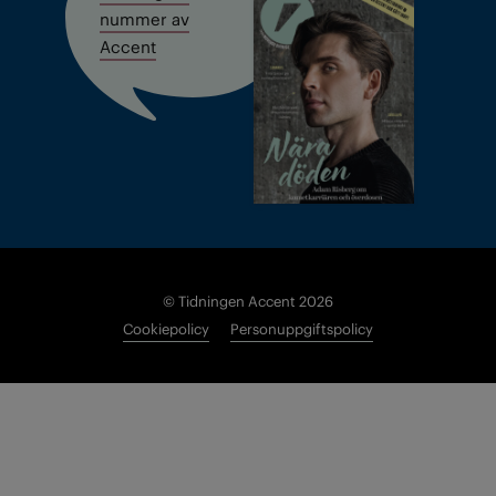
nummer av
Accent
© Tidningen Accent 2026
Cookiepolicy
Personuppgiftspolicy