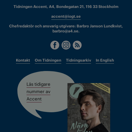
Tidningen Accent, A4, Bondegatan 21, 116 33 Stockholm
accent@iogt.se
Chefredaktör och ansvarig utgivare: Barbro Janson Lundkvist,
barbro@a4.se.
Kontakt
Om Tidningen
Tidningsarkiv
In English
Läs tidigare
nummer av
Accent