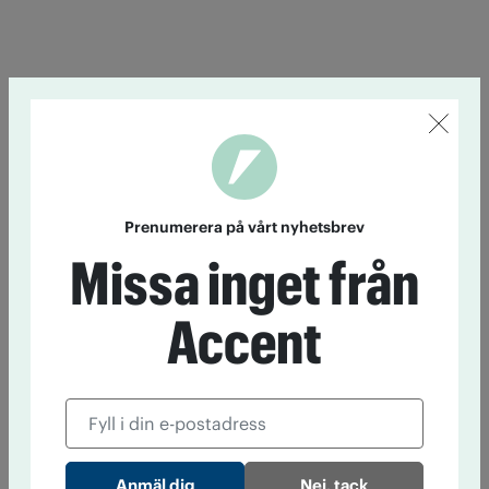
Prenumerera på vårt nyhetsbrev
Missa inget från
Accent
Nej, tack