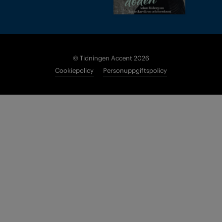
© Tidningen Accent 2026
Cookiepolicy
Personuppgiftspolicy