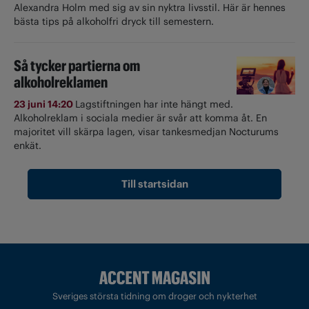
Alexandra Holm med sig av sin nyktra livsstil. Här är hennes
bästa tips på alkoholfri dryck till semestern.
Så tycker partierna om
alkoholreklamen
23 juni 14:20
Lagstiftningen har inte hängt med.
Alkoholreklam i sociala medier är svår att komma åt. En
majoritet vill skärpa lagen, visar tankesmedjan Nocturums
enkät.
Till startsidan
Sveriges största tidning om droger och nykterhet