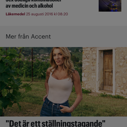
av medicin och alkohol
Läkemedel
25 augusti 2016 kl 08:20
Mer från Accent
"Det är ett ställningstagande"