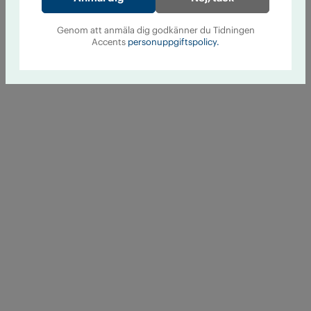
Genom att anmäla dig godkänner du Tidningen
Accents
personuppgiftspolicy.