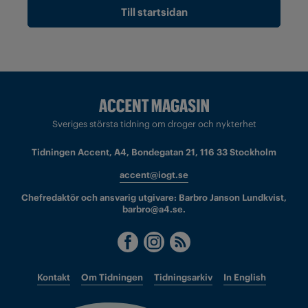
Till startsidan
Sveriges största tidning om droger och nykterhet
Tidningen Accent, A4, Bondegatan 21, 116 33 Stockholm
accent@iogt.se
Chefredaktör och ansvarig utgivare: Barbro Janson Lundkvist,
barbro@a4.se.
Kontakt
Om Tidningen
Tidningsarkiv
In English