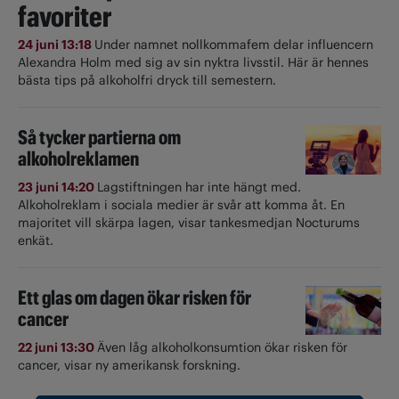
favoriter
24 juni 13:18
Under namnet nollkommafem delar influencern
Alexandra Holm med sig av sin nyktra livsstil. Här är hennes
bästa tips på alkoholfri dryck till semestern.
Så tycker partierna om
alkoholreklamen
23 juni 14:20
Lagstiftningen har inte hängt med.
Alkoholreklam i sociala medier är svår att komma åt. En
majoritet vill skärpa lagen, visar tankesmedjan Nocturums
enkät.
Ett glas om dagen ökar risken för
cancer
22 juni 13:30
Även låg alkoholkonsumtion ökar risken för
cancer, visar ny amerikansk forskning.