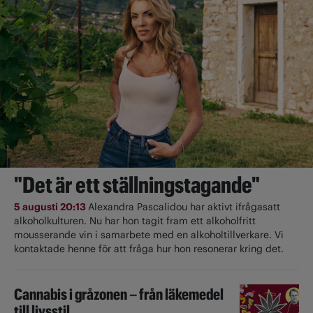
"Det är ett ställningstagande"
5 augusti 20:13
Alexandra Pascalidou har aktivt ifrågasatt
alkoholkulturen. Nu har hon tagit fram ett alkoholfritt
mousserande vin i samarbete med en alkoholtillverkare. Vi
kontaktade henne för att fråga hur hon resonerar kring det.
Cannabis i gråzonen – från läkemedel
till livsstil