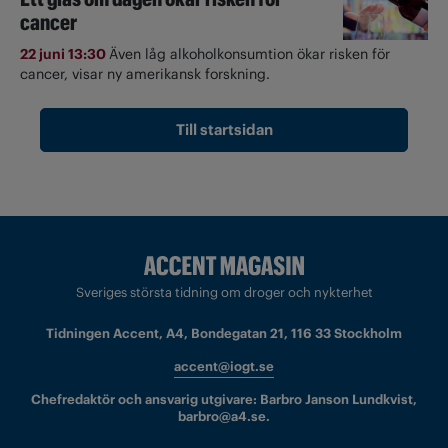
cancer
22 juni 13:30
Även låg alkoholkonsumtion ökar risken för
cancer, visar ny amerikansk forskning.
Till startsidan
Sveriges största tidning om droger och nykterhet
Tidningen Accent, A4, Bondegatan 21, 116 33 Stockholm
accent@iogt.se
Chefredaktör och ansvarig utgivare: Barbro Janson Lundkvist,
barbro@a4.se.