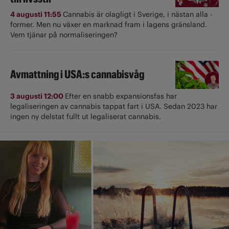
4 augusti 11:55
Cannabis är olagligt i ­Sverige, i nästan alla ­
former. Men nu växer en marknad fram i lagens gränsland.
Vem tjänar på normaliseringen?
Avmattning i USA:s cannabisvåg
3 augusti 12:00
Efter en snabb expansionsfas har
legaliseringen av cannabis tappat fart i USA. Sedan 2023 har
ingen ny delstat fullt ut ­legaliserat cannabis.