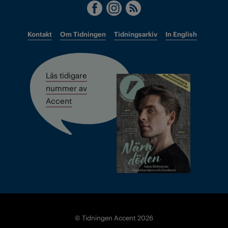
Kontakt
Om Tidningen
Tidningsarkiv
In English
Läs tidigare
nummer av
Accent
© Tidningen Accent 2026