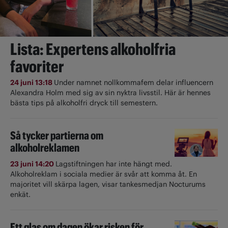
Lista: Expertens alkoholfria
favoriter
24 juni 13:18
Under namnet nollkommafem delar influencern
Alexandra Holm med sig av sin nyktra livsstil. Här är hennes
bästa tips på alkoholfri dryck till semestern.
Så tycker partierna om
alkoholreklamen
23 juni 14:20
Lagstiftningen har inte hängt med.
Alkoholreklam i sociala medier är svår att komma åt. En
majoritet vill skärpa lagen, visar tankesmedjan Nocturums
enkät.
Ett glas om dagen ökar risken för