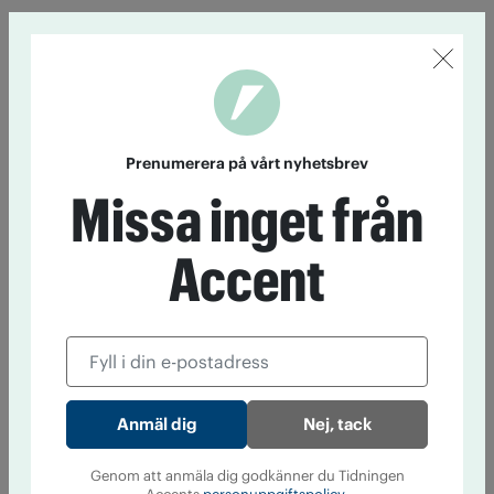
Prenumerera på vårt nyhetsbrev
Missa inget från
Accent
Nej, tack
Genom att anmäla dig godkänner du Tidningen