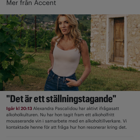
Mer från Accent
"Det är ett ställningstagande"
Igår kl 20:13
Alexandra Pascalidou har aktivt ifrågasatt
alkoholkulturen. Nu har hon tagit fram ett alkoholfritt
mousserande vin i samarbete med en alkoholtillverkare. Vi
kontaktade henne för att fråga hur hon resonerar kring det.