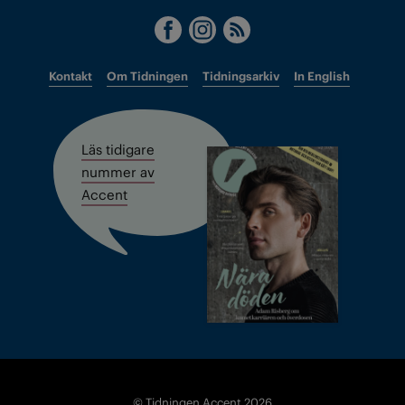
Kontakt
Om Tidningen
Tidningsarkiv
In English
Läs tidigare
nummer av
Accent
© Tidningen Accent 2026