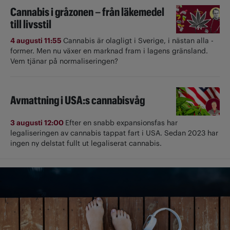
Cannabis i gråzonen – från läkemedel
till livsstil
4 augusti 11:55
Cannabis är olagligt i ­Sverige, i nästan alla ­
former. Men nu växer en marknad fram i lagens gränsland.
Vem tjänar på normaliseringen?
Avmattning i USA:s cannabisvåg
3 augusti 12:00
Efter en snabb expansionsfas har
legaliseringen av cannabis tappat fart i USA. Sedan 2023 har
ingen ny delstat fullt ut ­legaliserat cannabis.