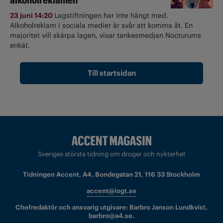
23 juni 14:20
Lagstiftningen har inte hängt med.
Alkoholreklam i sociala medier är svår att komma åt. En
majoritet vill skärpa lagen, visar tankesmedjan Nocturums
enkät.
Till startsidan
Sveriges största tidning om droger och nykterhet
Tidningen Accent, A4, Bondegatan 21, 116 33 Stockholm
accent@iogt.se
Chefredaktör och ansvarig utgivare: Barbro Janson Lundkvist,
barbro@a4.se.