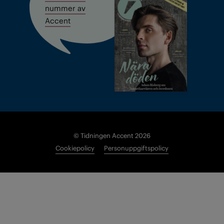
nummer av
Accent
© Tidningen Accent 2026
Cookiepolicy
Personuppgiftspolicy