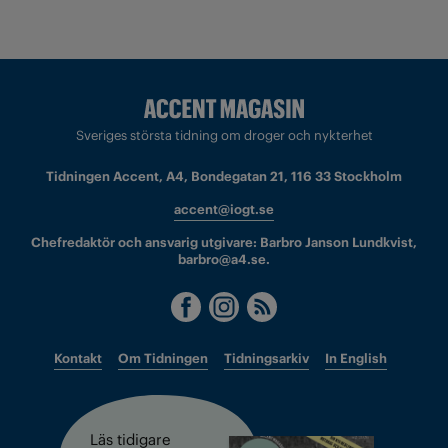
Sveriges största tidning om droger och nykterhet
Tidningen Accent, A4, Bondegatan 21, 116 33 Stockholm
accent@iogt.se
Chefredaktör och ansvarig utgivare: Barbro Janson Lundkvist,
barbro@a4.se.
Kontakt
Om Tidningen
Tidningsarkiv
In English
Läs tidigare