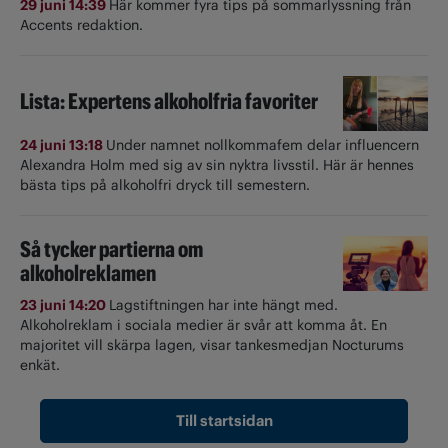
29 juni 14:39
Här kommer fyra tips på sommarlyssning från
Accents redaktion.
Lista: Expertens alkoholfria favoriter
24 juni 13:18
Under namnet nollkommafem delar influencern
Alexandra Holm med sig av sin nyktra livsstil. Här är hennes
bästa tips på alkoholfri dryck till semestern.
Så tycker partierna om
alkoholreklamen
23 juni 14:20
Lagstiftningen har inte hängt med.
Alkoholreklam i sociala medier är svår att komma åt. En
majoritet vill skärpa lagen, visar tankesmedjan Nocturums
enkät.
Till startsidan