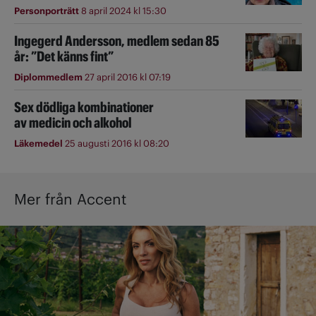
Personporträtt
8 april 2024 kl 15:30
Ingegerd Andersson, medlem sedan 85
år: ”Det känns fint”
Diplommedlem
27 april 2016 kl 07:19
Sex dödliga kombinationer
av medicin och alkohol
Läkemedel
25 augusti 2016 kl 08:20
Mer från Accent