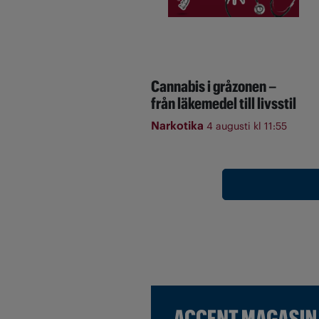
Cannabis i gråzonen –
från läkemedel till livsstil
Narkotika
4 augusti kl 11:55