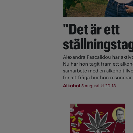
"Det är ett
ställningsta
Alexandra Pascalidou har aktivt
Nu har hon tagit fram ett alkoh
samarbete med en alkoholtillve
för att fråga hur hon resonerar 
Alkohol
5 augusti kl 20:13