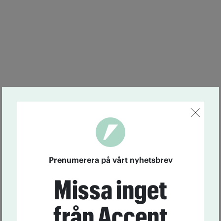
Prenumerera på vårt nyhetsbrev
Missa inget
från Accent