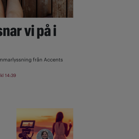
nar vi på i
ommarlyssning från Accents
 kl 14:39