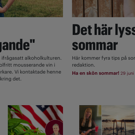
Det här lyss
gande"
sommar
 ifrågasatt alkoholkulturen.
Här kommer fyra tips på s
olfritt mousserande vin i
redaktion.
rkare. Vi kontaktade henne
Ha en skön sommar!
29 juni
kring det.