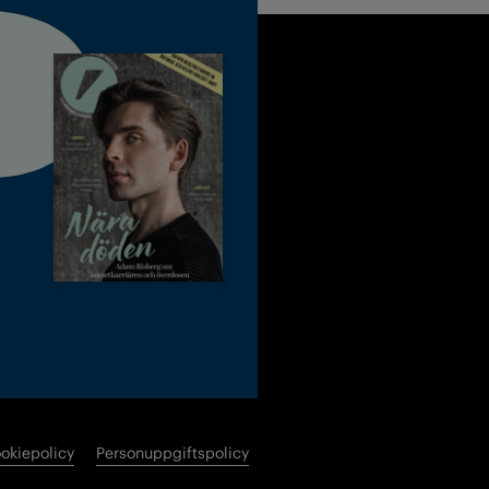
okiepolicy
Personuppgiftspolicy