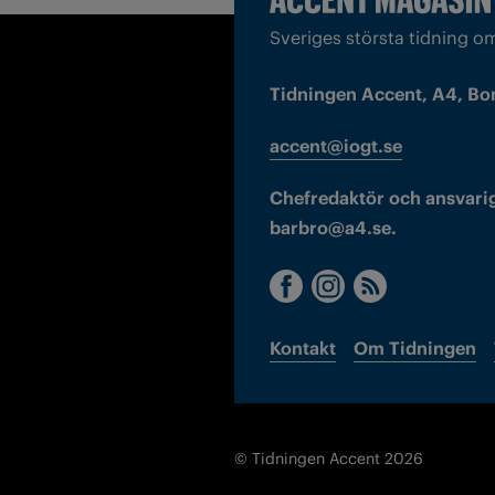
Sveriges största tidning o
Tidningen Accent, A4, Bo
accent@iogt.se
Chefredaktör och ansvarig
barbro@a4.se.
Kontakt
Om Tidningen
© Tidningen Accent 2026