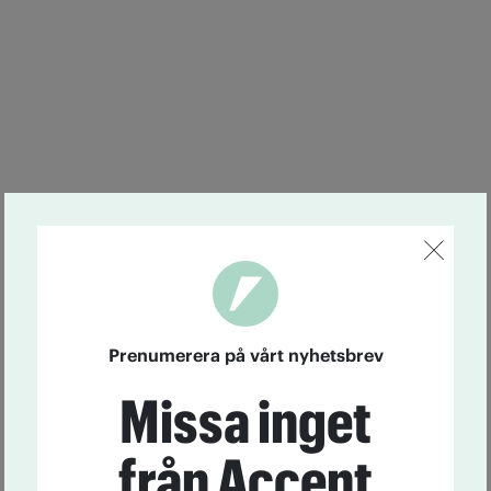
Prenumerera på vårt nyhetsbrev
Missa inget
från Accent