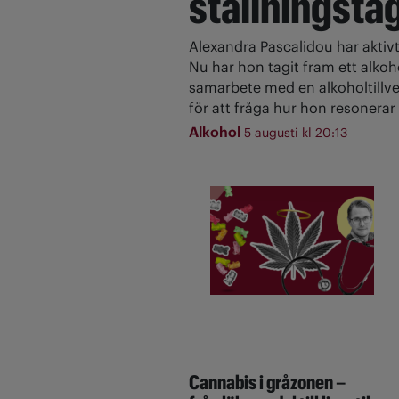
ställningsta
Alexandra Pascalidou har aktivt
Nu har hon tagit fram ett alkoh
samarbete med en alkoholtillve
för att fråga hur hon resonerar 
Alkohol
5 augusti kl 20:13
Cannabis i gråzonen –