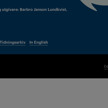
 utgivare: Barbro Janson Lundkvist,
Tidningsarkiv
In English
Co