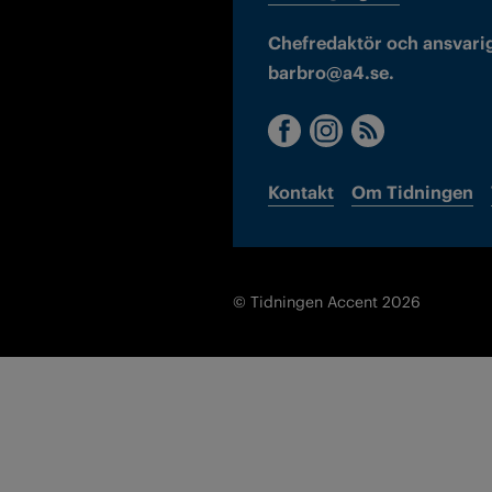
Chefredaktör och ansvarig
barbro@a4.se.
Kontakt
Om Tidningen
© Tidningen Accent 2026