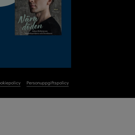
okiepolicy
Personuppgiftspolicy