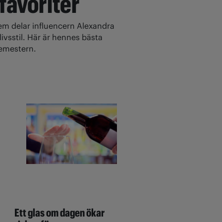
 favoriter
 delar influencern Alexandra
ivsstil. Här är hennes bästa
 semestern.
Ett glas om dagen ökar