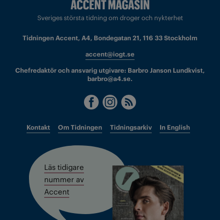
Sveriges största tidning om droger och nykterhet
Tidningen Accent, A4, Bondegatan 21, 116 33 Stockholm
accent@iogt.se
Chefredaktör och ansvarig utgivare: Barbro Janson Lundkvist,
barbro@a4.se.
Kontakt
Om Tidningen
Tidningsarkiv
In English
Läs tidigare
nummer av
Accent