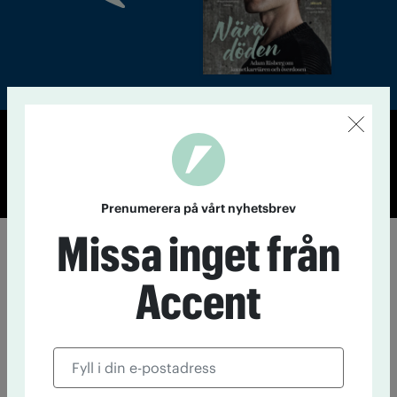
© Tidningen Accent 2026
Cookiepolicy
Personuppgiftspolicy
Prenumerera på vårt nyhetsbrev
Missa inget från
Accent