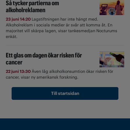
Så tycker partierna om
alkoholreklamen
23 juni 14:20
Lagstiftningen har inte hängt med.
Alkoholreklam i sociala medier är svår att komma åt. En
majoritet vill skärpa lagen, visar tankesmedjan Nocturums
enkät.
Ett glas om dagen ökar risken för
cancer
22 juni 13:30
Även låg alkoholkonsumtion ökar risken för
cancer, visar ny amerikansk forskning.
Till startsidan