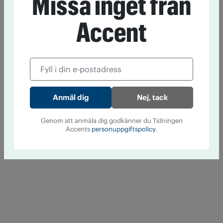
Missa inget från
Accent
Nej, tack
Genom att anmäla dig godkänner du Tidningen
Accents
personuppgiftspolicy.