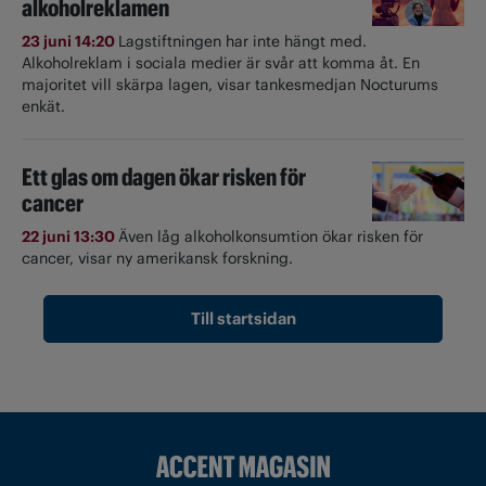
alkoholreklamen
23 juni 14:20
Lagstiftningen har inte hängt med.
Alkoholreklam i sociala medier är svår att komma åt. En
majoritet vill skärpa lagen, visar tankesmedjan Nocturums
enkät.
Ett glas om dagen ökar risken för
cancer
22 juni 13:30
Även låg alkoholkonsumtion ökar risken för
cancer, visar ny amerikansk forskning.
Till startsidan