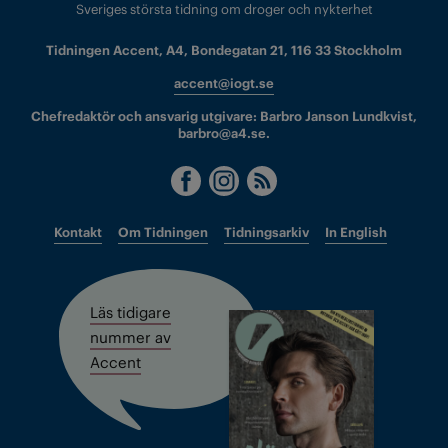
Sveriges största tidning om droger och nykterhet
Tidningen Accent, A4, Bondegatan 21, 116 33 Stockholm
accent@iogt.se
Chefredaktör och ansvarig utgivare: Barbro Janson Lundkvist,
barbro@a4.se.
Kontakt
Om Tidningen
Tidningsarkiv
In English
Läs tidigare
nummer av
Accent