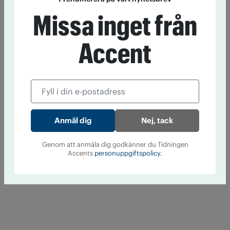
Missa inget från
Accent
Nej, tack
Genom att anmäla dig godkänner du Tidningen
Accents
personuppgiftspolicy.