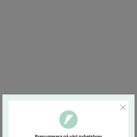
Prenumerera på vårt nyhetsbrev