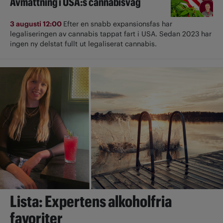
Avmattning i USA:s cannabisvåg
3 augusti 12:00
Efter en snabb expansionsfas har
legaliseringen av cannabis tappat fart i USA. Sedan 2023 har
ingen ny delstat fullt ut ­legaliserat cannabis.
Lista: Expertens alkoholfria
favoriter