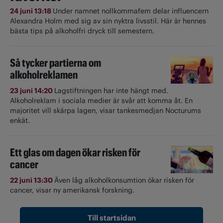
24 juni 13:18
Under namnet nollkommafem delar influencern
Alexandra Holm med sig av sin nyktra livsstil. Här är hennes
bästa tips på alkoholfri dryck till semestern.
Så tycker partierna om
alkoholreklamen
23 juni 14:20
Lagstiftningen har inte hängt med.
Alkoholreklam i sociala medier är svår att komma åt. En
majoritet vill skärpa lagen, visar tankesmedjan Nocturums
enkät.
Ett glas om dagen ökar risken för
cancer
22 juni 13:30
Även låg alkoholkonsumtion ökar risken för
cancer, visar ny amerikansk forskning.
Till startsidan