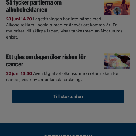
Så tycker partierna om
alkoholreklamen
23 juni 14:20
Lagstiftningen har inte hängt med.
Alkoholreklam i sociala medier är svår att komma åt. En
majoritet vill skärpa lagen, visar tankesmedjan Nocturums
enkät.
Ett glas om dagen ökar risken för
cancer
22 juni 13:30
Även låg alkoholkonsumtion ökar risken för
cancer, visar ny amerikansk forskning.
Till startsidan