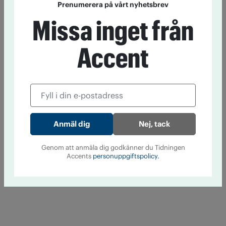
Prenumerera på vårt nyhetsbrev
Missa inget från
Accent
Nej, tack
Genom att anmäla dig godkänner du Tidningen
Accents
personuppgiftspolicy.