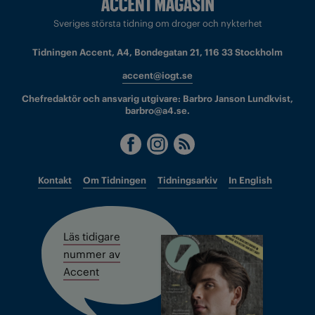
Sveriges största tidning om droger och nykterhet
Tidningen Accent, A4, Bondegatan 21, 116 33 Stockholm
accent@iogt.se
Chefredaktör och ansvarig utgivare: Barbro Janson Lundkvist,
barbro@a4.se.
Kontakt
Om Tidningen
Tidningsarkiv
In English
Läs tidigare
nummer av
Accent