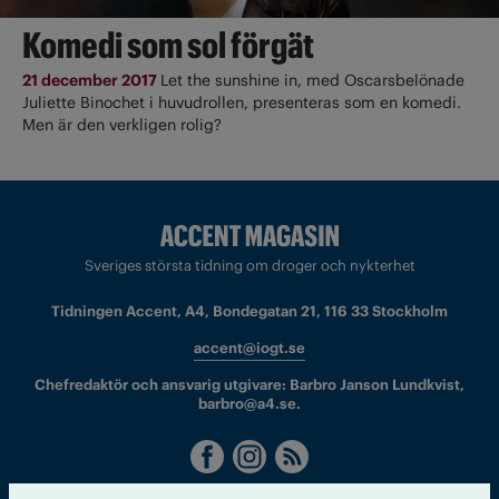
Komedi som sol förgät
21 december 2017
Let the sunshine in, med Oscarsbelönade
Juliette Binochet i huvudrollen, presenteras som en komedi.
Men är den verkligen rolig?
Sveriges största tidning om droger och nykterhet
Tidningen Accent, A4, Bondegatan 21, 116 33 Stockholm
accent@iogt.se
Chefredaktör och ansvarig utgivare: Barbro Janson Lundkvist,
barbro@a4.se.