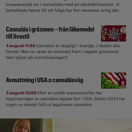
mousserande vin i samarbete med en alkoholtillverkare. Vi
kontaktade henne för att fråga hur hon resonerar kring det.
Cannabis i gråzonen – från läkemedel
till livsstil
4 augusti 11:55
Cannabis är olagligt i ­Sverige, i nästan alla ­
former. Men nu växer en marknad fram i lagens gränsland.
Vem tjänar på normaliseringen?
Avmattning i USA:s cannabisvåg
3 augusti 12:00
Efter en snabb expansionsfas har
legaliseringen av cannabis tappat fart i USA. Sedan 2023 har
ingen ny delstat fullt ut ­legaliserat cannabis.