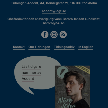
Tidningen Accent, A4, Bondegatan 21, 116 33 Stockholm
accent@iogt.se
Chefredaktör och ansvarig utgivare: Barbro Janson Lundkvist,
barbro@a4.se.
Kontakt
Om Tidningen
Tidningsarkiv
In English
Läs tidigare
nummer av
Accent