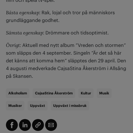
Bästa egenskap:
Rak, lojal och tror på människors
grundläggande godhet.
Sämsta egenskap:
Drömmare och tidsoptimist.
Övrigt:
Aktuell med nytt album ”Vreden och stormen”
som släpps den 4 september. Singeln ”Är det så här
det känns att komma hem” släpptes den 29 april. Den
4 augusti medverkade CajsaStina Åkerström i Allsång
på Skansen.
Alkoholism
CajsaStina Åkerström
Kultur
Musik
Musiker
Uppväxt
Uppväxt i missbruk