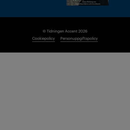
© Tidningen Accent 2026
Cookiepolicy
Personuppgiftspolicy