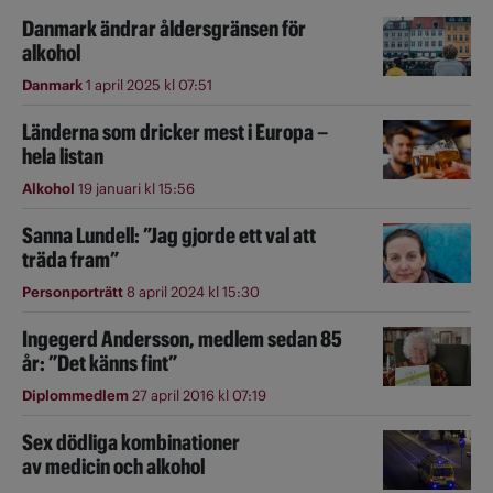
Danmark ändrar åldersgränsen för
alkohol
Danmark
1 april 2025 kl 07:51
Länderna som dricker mest i Europa –
hela listan
Alkohol
19 januari kl 15:56
Sanna Lundell: ”Jag gjorde ett val att
träda fram”
Personporträtt
8 april 2024 kl 15:30
Ingegerd Andersson, medlem sedan 85
år: ”Det känns fint”
Diplommedlem
27 april 2016 kl 07:19
Sex dödliga kombinationer
av medicin och alkohol