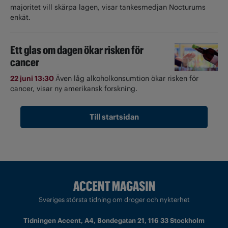
majoritet vill skärpa lagen, visar tankesmedjan Nocturums
enkät.
Ett glas om dagen ökar risken för
cancer
22 juni 13:30
Även låg alkoholkonsumtion ökar risken för
cancer, visar ny amerikansk forskning.
Till startsidan
Sveriges största tidning om droger och nykterhet
Tidningen Accent, A4, Bondegatan 21, 116 33 Stockholm