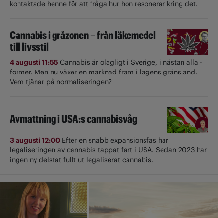
kontaktade henne för att fråga hur hon resonerar kring det.
Cannabis i gråzonen – från läkemedel
till livsstil
4 augusti 11:55
Cannabis är olagligt i ­Sverige, i nästan alla ­
former. Men nu växer en marknad fram i lagens gränsland.
Vem tjänar på normaliseringen?
Avmattning i USA:s cannabisvåg
3 augusti 12:00
Efter en snabb expansionsfas har
legaliseringen av cannabis tappat fart i USA. Sedan 2023 har
ingen ny delstat fullt ut ­legaliserat cannabis.