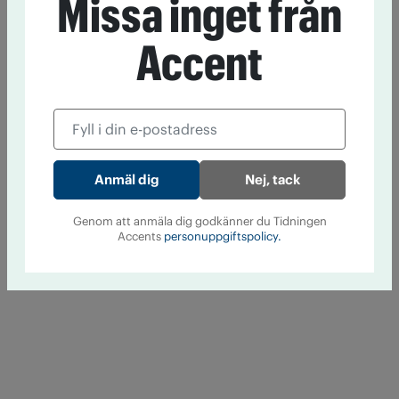
Missa inget från
Accent
Nej, tack
Genom att anmäla dig godkänner du Tidningen
Accents
personuppgiftspolicy.