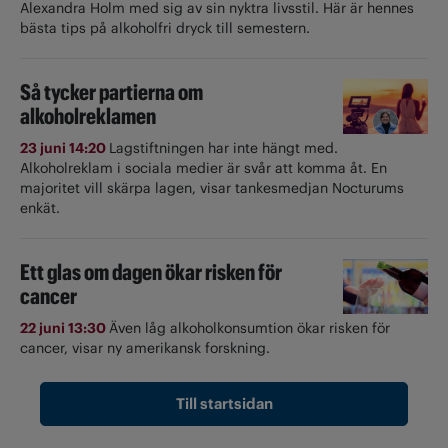
Alexandra Holm med sig av sin nyktra livsstil. Här är hennes
bästa tips på alkoholfri dryck till semestern.
Så tycker partierna om
alkoholreklamen
23 juni 14:20
Lagstiftningen har inte hängt med.
Alkoholreklam i sociala medier är svår att komma åt. En
majoritet vill skärpa lagen, visar tankesmedjan Nocturums
enkät.
Ett glas om dagen ökar risken för
cancer
22 juni 13:30
Även låg alkoholkonsumtion ökar risken för
cancer, visar ny amerikansk forskning.
Till startsidan