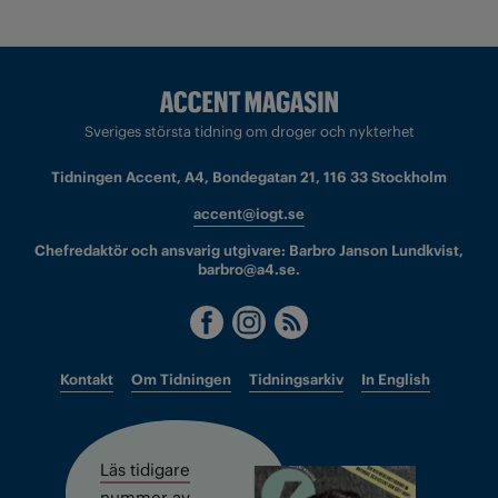
Sveriges största tidning om droger och nykterhet
Tidningen Accent, A4, Bondegatan 21, 116 33 Stockholm
accent@iogt.se
Chefredaktör och ansvarig utgivare: Barbro Janson Lundkvist,
barbro@a4.se.
Kontakt
Om Tidningen
Tidningsarkiv
In English
Läs tidigare
nummer av